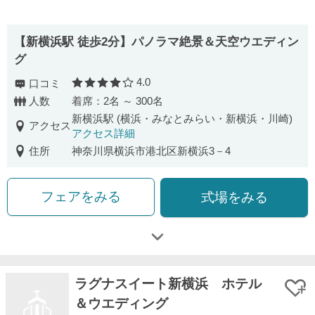
【新横浜駅 徒歩2分】パノラマ絶景＆天空ウエディン
グ
4.0
口コミ
口コミ評価
人数
着席：2名 ～ 300名
新横浜駅 (横浜・みなとみらい・新横浜・川崎)
アクセス
アクセス詳細
住所
神奈川県横浜市港北区新横浜3－4
フェアをみる
式場をみる
ラグナスイート新横浜 ホテル
＆ウエディング