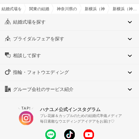
結婚式場を探すならハナユメ
関東の結婚式場
神奈川県の結婚式場
新横浜（神奈川県）の結婚式
新横浜（神奈川県）の約80人でおすすめの結婚式場・挙式会場一覧
結婚式場を探す
ブライダルフェアを探す
相談して探す
指輪・フォトウエディング
グループ会社のサービス紹介
TAP!
ハナユメ公式インスタグラム
＼
／
プレ花嫁＆カップルのための結婚式準備メディア
毎日素敵なウエディングアイデアをお届け♡