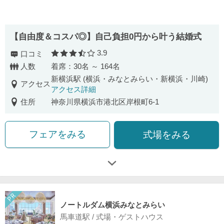
【自由度＆コスパ◎】自己負担0円から叶う結婚式
3.9
口コミ
口コミ評価
人数
着席：30名 ～ 164名
新横浜駅 (横浜・みなとみらい・新横浜・川崎)
アクセス
アクセス詳細
住所
神奈川県横浜市港北区岸根町6-1
フェアをみる
式場をみる
ノートルダム横浜みなとみらい
馬車道駅 / 式場・ゲストハウス