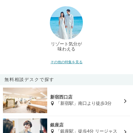
リゾート気分が
味わえる
その他の特集を見る
無料相談デスクで探す
新宿西口店
「新宿駅」南口より徒歩3分
銀座店
「銀座駅」徒歩4分 リージャス