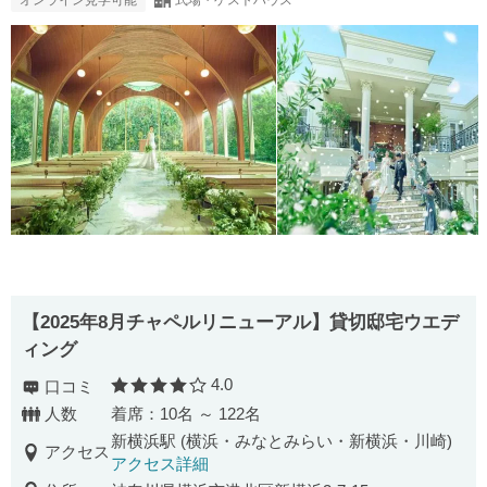
【2025年8月チャペルリニューアル】貸切邸宅ウエデ
ィング
4.0
口コミ
口コミ評価
人数
着席：10名 ～ 122名
新横浜駅 (横浜・みなとみらい・新横浜・川崎)
アクセス
アクセス詳細