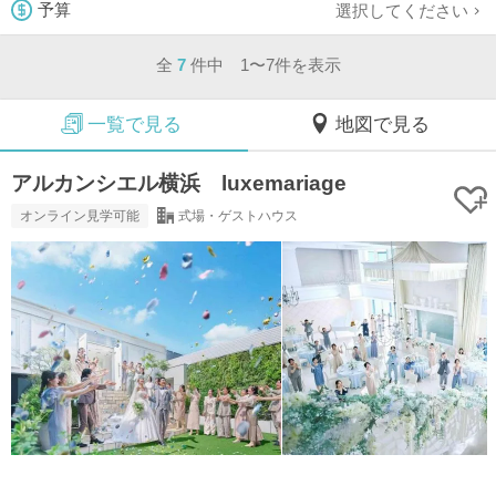
選択してください
予算
全
7
件中 1〜7件を表示
一覧で見る
地図で見る
アルカンシエル横浜 luxemariage
オンライン見学可能
式場・ゲストハウス