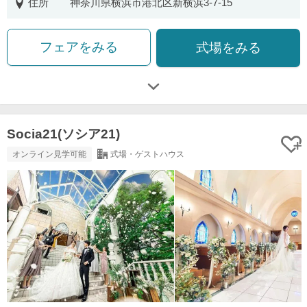
住所
神奈川県横浜市港北区新横浜3-7-15
フェアをみる
式場をみる
Socia21(ソシア21)
オンライン見学可能
式場・ゲストハウス