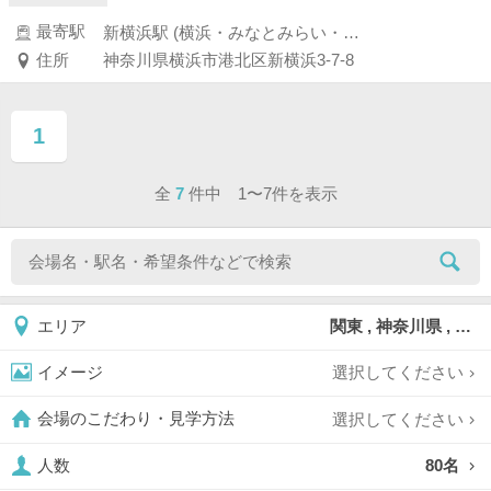
最寄駅
新横浜駅 (横浜・みなとみらい・新横浜・川崎)
住所
神奈川県横浜市港北区新横浜3-7-8
1
ページ目
全
7
件中 1〜7件を表示
関東 , 神奈川県 , 新横浜
エリア
選択してください
イメージ
選択してください
会場のこだわり・見学方法
80名
人数