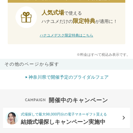
人気式場
で使える
限定特典
ハナユメだけの
が適用に！
ハナユメデスク限定特典はこちら
※料金はすべて税込み表示です。
その他のページから探す
神奈川県で開催予定のブライダルフェア
開催中のキャンペーン
式場探しで最大98,000円分の電子マネーギフト貰える
結婚式場探しキャンペーン実施中