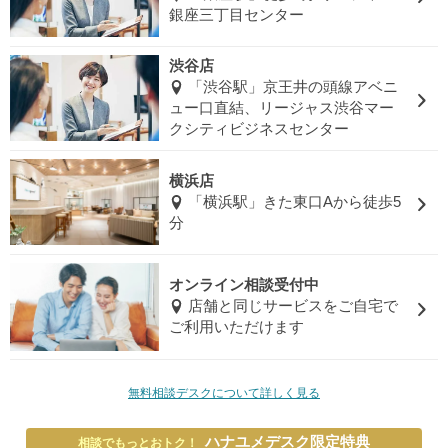
銀座三丁目センター
渋谷店
「渋谷駅」京王井の頭線アベニ
ュー口直結、リージャス渋谷マー
クシティビジネスセンター
横浜店
「横浜駅」きた東口Aから徒歩5
分
オンライン相談受付中
店舗と同じサービスをご自宅で
ご利用いただけます
無料相談デスクについて詳しく見る
ハナユメデスク限定特典
相談でもっとおトク！