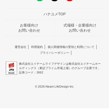
ハナユメTOP
お客様向け
式場様・企業様向け
お問い合わせ
お問い合わせ
運営会社
利用規約
個人関連情報の受領と利用について
プライバシーポリシー
株式会社エイチームライフデザインは株式会社エイチームホー
ルディングス（東証プライム市場上場）のグループ企業です。
証券コード：3662
© 2026 Ateam LifeDesign Inc.
おトクな特典つきフェア
フェア一覧
8/9
残◯
(日)