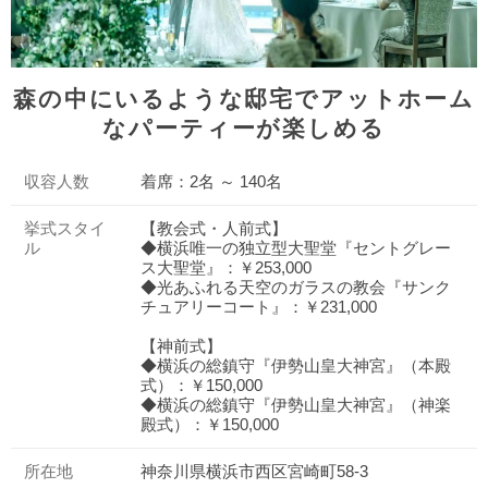
森の中にいるような邸宅でアットホーム
なパーティーが楽しめる
収容人数
着席：2名 ～ 140名
挙式スタイ
【教会式・人前式】
ル
◆横浜唯一の独立型大聖堂『セントグレー
ス大聖堂』：￥253,000
◆光あふれる天空のガラスの教会『サンク
チュアリーコート』：￥231,000
【神前式】
◆横浜の総鎮守『伊勢山皇大神宮』（本殿
式）：￥150,000
◆横浜の総鎮守『伊勢山皇大神宮』（神楽
殿式）：￥150,000
所在地
神奈川県横浜市西区宮崎町58-3