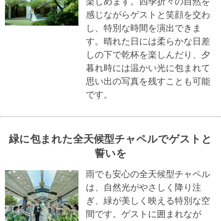
楽しめます。四季折々の自然を
感じながらゲストと笑顔を交わ
し、特別な時間を演出できま
す。晴れた日には柔らかな日差
しの下で乾杯を楽しんだり、夕
暮れ時には温かい光に包まれて
思い出の写真を残すことも可能
です。
緑に包まれた全天候型チャペルでゲストと
誓いを
雨でも安心の全天候型チャペル
は、自然光がやさしく降り注
ぎ、緑が美しく映える特別な空
間です。ゲストに囲まれなが