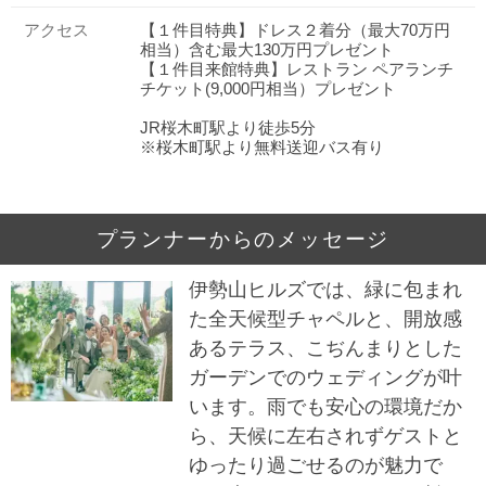
アクセス
【１件目特典】ドレス２着分（最大70万円
相当）含む最大130万円プレゼント
【１件目来館特典】レストラン ペアランチ
チケット(9,000円相当）プレゼント
JR桜木町駅より徒歩5分
※桜木町駅より無料送迎バス有り
プランナーからのメッセージ
伊勢山ヒルズでは、緑に包まれ
た全天候型チャペルと、開放感
あるテラス、こぢんまりとした
ガーデンでのウェディングが叶
います。雨でも安心の環境だか
ら、天候に左右されずゲストと
ゆったり過ごせるのが魅力で