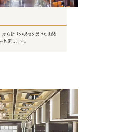
」から祈りの祝福を受けた由緒
愛を約束します。