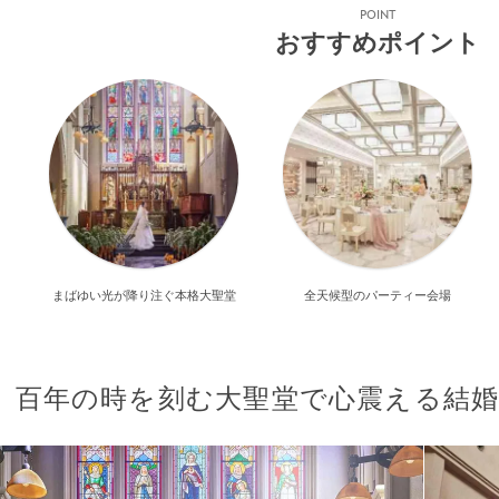
POINT
おすすめポイント
まばゆい光が降り注ぐ本格大聖堂
全天候型のパーティー会場
百年の時を刻む大聖堂で心震える結