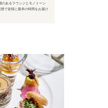
感のあるラウンジとモノトーン
状態で皆様に最幸の時間をお届け
を