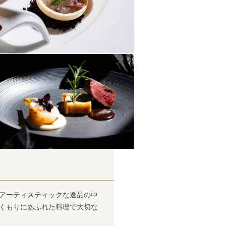
 アーティスティックな逸品の中
ぬくもりにあふれた料理で大切な