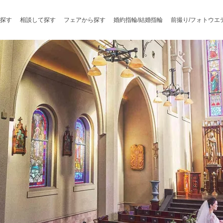
探す
相談して探す
フェアから探す
婚約指輪/結婚指輪
前撮り/フォトウエ