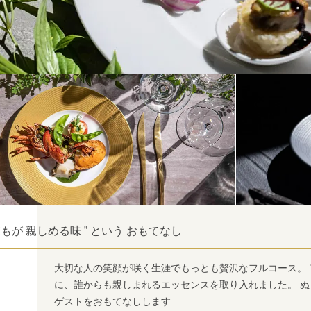
 誰もが 親しめる味 ” という おもてなし
大切な人の笑顔が咲く生涯でもっとも贅沢なフルコース。
に、誰からも親しまれるエッセンスを取り入れました。 
ゲストをおもてなしします