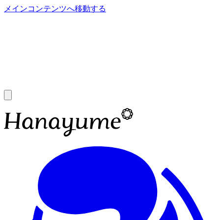
メインコンテンツへ移動する
あ
A