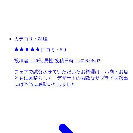
カテゴリ：
料理
口コミ：
5.0
投稿者：
20代 男性
投稿日時：
2026-06-02
フェアで試食させていただいたお料理は、お肉・お魚
ともに素晴らしく、デザートの素敵なサプライズ演出
には本当に感動いたしました