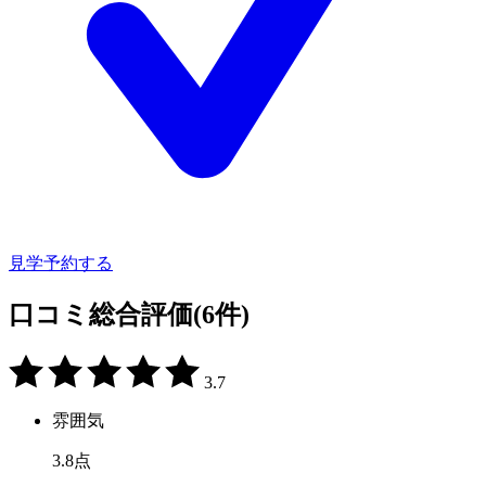
見学予約する
口コミ総合評価
(6件)
3.7
雰囲気
3.8
点