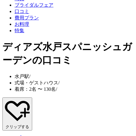
ブライダルフェア
口コミ
費用プラン
お料理
特集
ディアズ水戸スパニッシュガ
ーデン
の口コミ
水戸駅
/
式場・ゲストハウス
/
着席：2名 〜 130名
/
クリップする