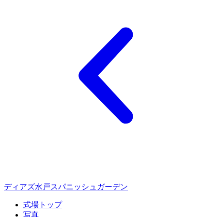
ディアズ水戸スパニッシュガーデン
式場トップ
写真