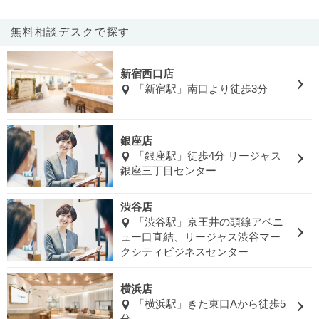
無料相談デスクで探す
新宿西口店
「新宿駅」南口より徒歩3分
銀座店
「銀座駅」徒歩4分 リージャス
銀座三丁目センター
渋谷店
「渋谷駅」京王井の頭線アベニ
ュー口直結、リージャス渋谷マー
クシティビジネスセンター
横浜店
「横浜駅」きた東口Aから徒歩5