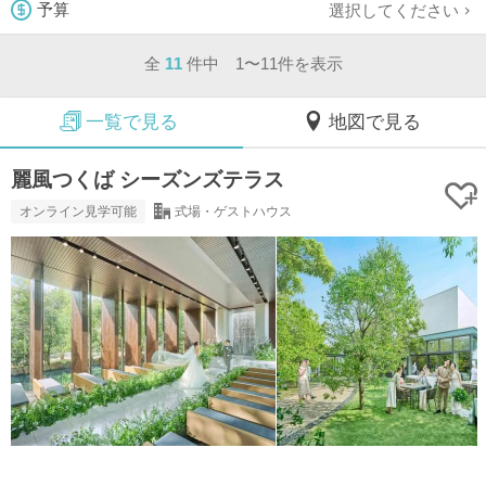
選択してください
予算
全
11
件中 1〜11件を表示
一覧で見る
地図で見る
麗風つくば シーズンズテラス
オンライン見学可能
式場・ゲストハウス