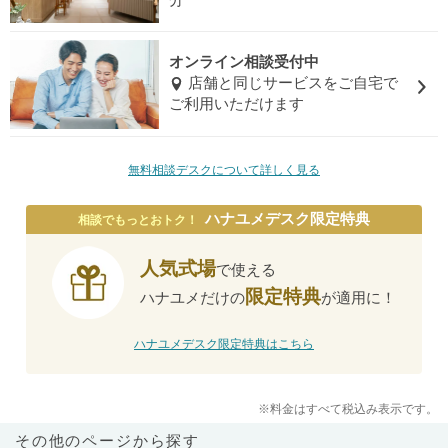
分
オンライン相談受付中
店舗と同じサービスをご自宅で
ご利用いただけます
無料相談デスクについて詳しく見る
ハナユメデスク限定特典
相談でもっとおトク！
人気式場
で使える
限定特典
ハナユメだけの
が適用に！
ハナユメデスク限定特典はこちら
※料金はすべて税込み表示です。
その他のページから探す