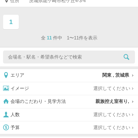
住所
茨城県龍ケ崎市松ケ丘4-3-4
1
ページ目
全
11
件中 1〜11件を表示
関東 , 茨城県
エリア
選択してください
イメージ
親族控え室有り,
会場のこだわり・見学方法
選択してください
人数
選択してください
予算