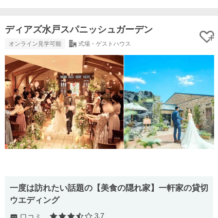
ディアズ水戸スパニッシュガーデン
オンライン見学可能
式場・ゲストハウス
一度は訪れたい話題の【美食の隠れ家】一軒家の貸切
ウエディング
3.7
口コミ