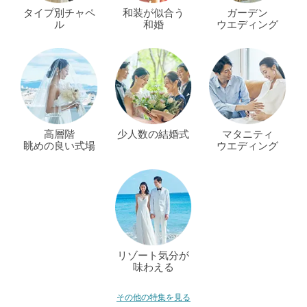
タイプ別チャペ
和装が似合う
ガーデン
ル
和婚
ウエディング
高層階
少人数の結婚式
マタニティ
眺めの良い式場
ウエディング
リゾート気分が
味わえる
その他の特集を見る