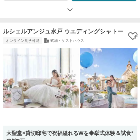
ルシェルアンジュ水戸 ウエディングシャトー
オンライン見学可能
式場・ゲストハウス
大聖堂×貸切邸宅で祝福溢れるWを◆挙式体験＆試食*