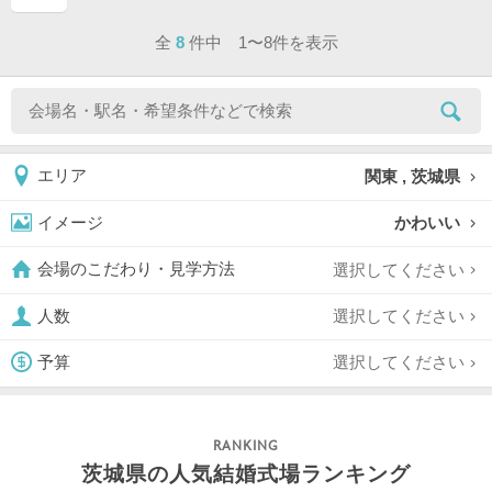
ページ目
全
8
件中 1〜8件を表示
関東 , 茨城県
エリア
かわいい
イメージ
選択してください
会場のこだわり・見学方法
選択してください
人数
選択してください
予算
茨城県の人気結婚式場ランキング