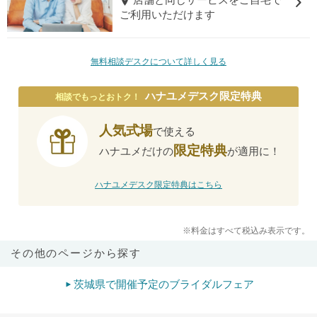
ご利用いただけます
無料相談デスクについて詳しく見る
ハナユメデスク限定特典
相談でもっとおトク！
人気式場
で使える
限定特典
ハナユメだけの
が適用に！
ハナユメデスク限定特典はこちら
※料金はすべて税込み表示です。
その他のページから探す
茨城県で開催予定のブライダルフェア