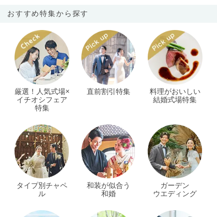
おすすめ特集から探す
厳選！人気式場×
直前割引特集
料理がおいしい
イチオシフェア
結婚式場特集
特集
タイプ別チャペ
和装が似合う
ガーデン
ル
和婚
ウエディング