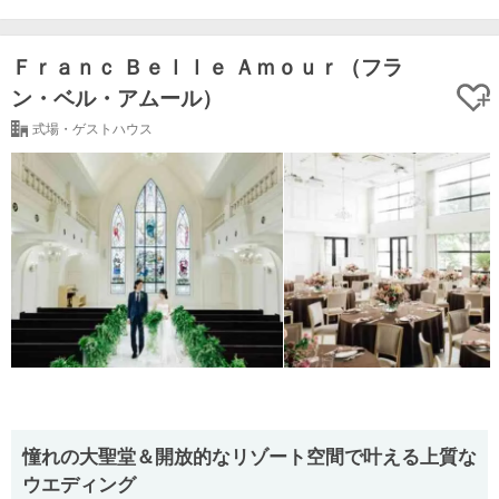
Ｆｒａｎｃ Ｂｅｌｌｅ Ａｍｏｕｒ（フラ
ン・ベル・アムール）
式場・ゲストハウス
憧れの大聖堂＆開放的なリゾート空間で叶える上質な
ウエディング