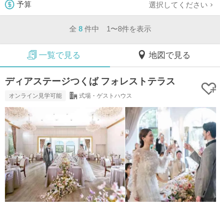
選択してください
予算
全
8
件中 1〜8件を表示
一覧で見る
地図で見る
ディアステージつくば フォレストテラス
オンライン見学可能
式場・ゲストハウス