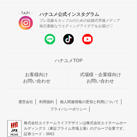
TAP!
ハナユメ公式インスタグラム
＼
／
プレ花嫁＆カップルのための結婚式準備メディア
毎日素敵なウエディングアイデアをお届け♡
ハナユメTOP
お客様向け
式場様・企業様向け
お問い合わせ
お問い合わせ
運営会社
利用規約
個人関連情報の受領と利用について
プライバシーポリシー
株式会社エイチームライフデザインは株式会社エイチームホー
ルディングス（東証プライム市場上場）のグループ企業です。
証券コード：3662