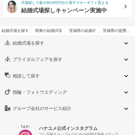
式場探しで最大98,000円分の電子マネーギフト貰える
結婚式場探しキャンペーン実施中
結婚式場を探すならハナユメ
関東の結婚式場
茨城県の結婚式場
茨城県の提携神社有りでおすすめの結婚式場・挙式会場一覧
結婚式場を探す
ブライダルフェアを探す
相談して探す
指輪・フォトウエディング
グループ会社のサービス紹介
TAP!
ハナユメ公式インスタグラム
＼
／
プレ花嫁＆カップルのための結婚式準備メディア