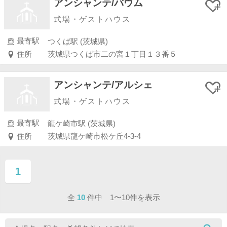
アンシャンテ/バウム
式場・ゲストハウス
最寄駅
つくば駅 (茨城県)
住所
茨城県つくば市二の宮１丁目１３番５
アンシャンテ/アルシェ
式場・ゲストハウス
最寄駅
龍ケ崎市駅 (茨城県)
住所
茨城県龍ケ崎市松ケ丘4-3-4
1
ページ目
全
10
件中 1〜10件を表示