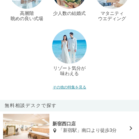
高層階
少人数の結婚式
マタニティ
眺めの良い式場
ウエディング
リゾート気分が
味わえる
その他の特集を見る
無料相談デスクで探す
新宿西口店
「新宿駅」南口より徒歩3分