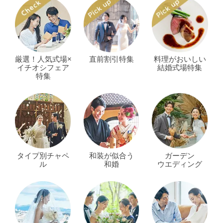
厳選！人気式場×
直前割引特集
料理がおいしい
イチオシフェア
結婚式場特集
特集
タイプ別チャペ
和装が似合う
ガーデン
ル
和婚
ウエディング