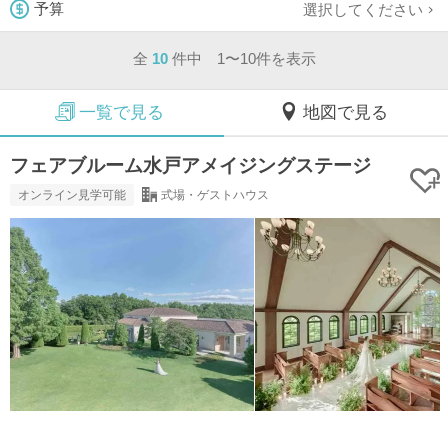
選択してください
予算
全
10
件中 1〜10件を表示
一覧で見る
地図で見る
フェアブルーム水戸アメイジングステージ
オンライン見学可能
式場・ゲストハウス