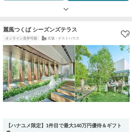
麗風つくば シーズンズテラス
オンライン見学可能
式場・ゲストハウス
【ハナユメ限定】1件目で最大140万円優待＆ギフト