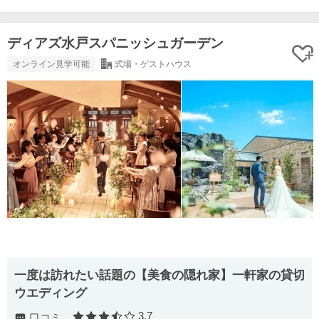
ディアズ水戸スパニッシュガーデン
オンライン見学可能
式場・ゲストハウス
一度は訪れたい話題の【美食の隠れ家】一軒家の貸切
ウエディング
3.7
口コミ