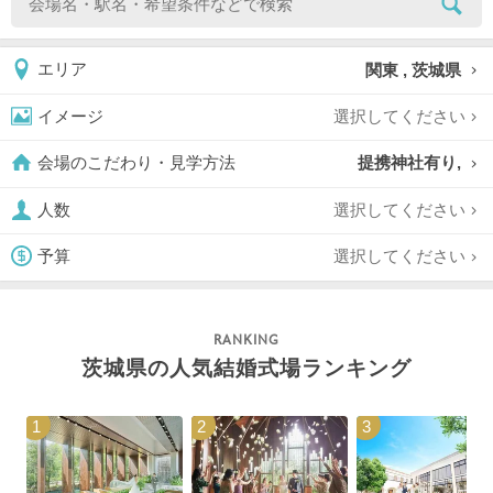
関東 , 茨城県
エリア
選択してください
イメージ
提携神社有り,
会場のこだわり・見学方法
選択してください
人数
選択してください
予算
茨城県の人気結婚式場ランキング
1
2
3