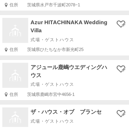
住所
茨城県水戸市千波町2078−1
Azur HITACHINAKA Wedding
Villa
式場・ゲストハウス
住所
茨城県ひたちなか市新光町25
アジュール鹿嶋ウエディングハ
ウス
式場・ゲストハウス
住所
茨城県鹿嶋市宮中4656-1
ザ・ハウス・オブ ブランセ
式場・ゲストハウス