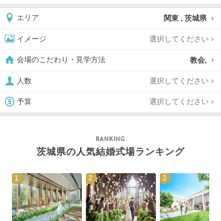
関東 , 茨城県
エリア
選択してください
イメージ
教会,
会場のこだわり・見学方法
選択してください
人数
選択してください
予算
茨城県の人気結婚式場ランキング
1
2
3