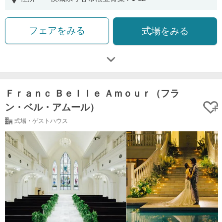
フェアをみる
式場をみる
Ｆｒａｎｃ Ｂｅｌｌｅ Ａｍｏｕｒ（フラ
ン・ベル・アムール）
式場・ゲストハウス