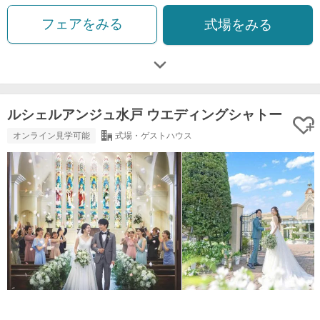
フェアをみる
式場をみる
ルシェルアンジュ水戸 ウエディングシャトー
オンライン見学可能
式場・ゲストハウス