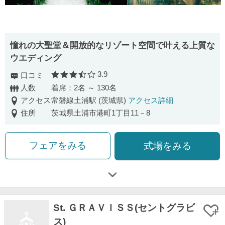
憧れの大聖堂＆開放的なリゾート空間で叶える上質な
ウエディング
3.9
口コミ
口コミ評価
人数
着席：2名 ～ 130名
アクセス
常磐線土浦駅 (茨城県)
アクセス詳細
住所
茨城県土浦市港町1丁目11－8
フェアをみる
式場をみる
St. ＧＲＡＶＩＳＳ(セントグラビ
ス)