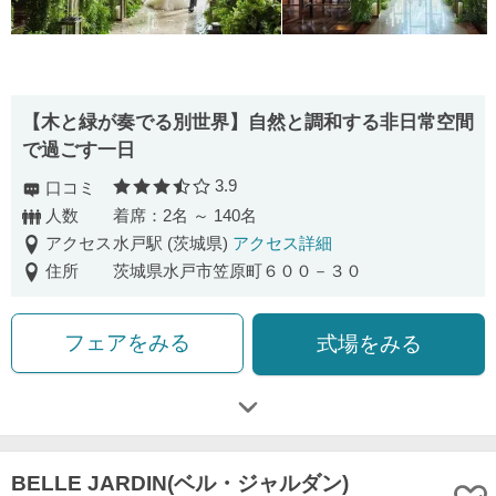
【木と緑が奏でる別世界】自然と調和する非日常空間
で過ごす一日
3.9
口コミ
口コミ評価
人数
着席：2名 ～ 140名
アクセス
水戸駅 (茨城県)
アクセス詳細
住所
茨城県水戸市笠原町６００－３０
フェアをみる
式場をみる
BELLE JARDIN(ベル・ジャルダン)