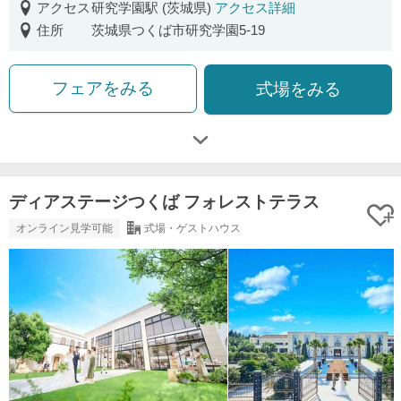
アクセス
研究学園駅 (茨城県)
アクセス詳細
住所
茨城県つくば市研究学園5-19
フェアをみる
式場をみる
ディアステージつくば フォレストテラス
オンライン見学可能
式場・ゲストハウス