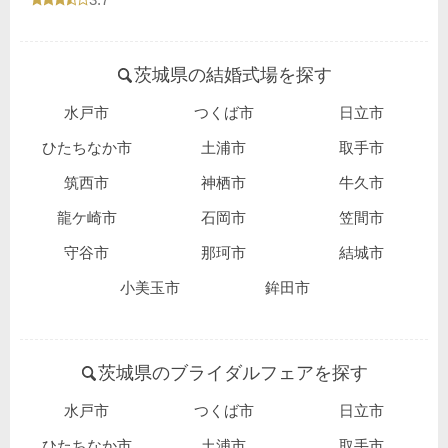
茨城県の結婚式場を探す
水戸市
つくば市
日立市
ひたちなか市
土浦市
取手市
筑西市
神栖市
牛久市
龍ケ崎市
石岡市
笠間市
守谷市
那珂市
結城市
小美玉市
鉾田市
茨城県のブライダルフェアを探す
水戸市
つくば市
日立市
ひたちなか市
土浦市
取手市