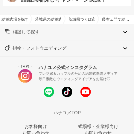
結婚式場を探すならハナユメ
茨城県の結婚式場一覧
茨城県つくば市の結婚式場一覧
藤右ェ門で結婚式
相談して探す
指輪・フォトウエディング
TAP!
ハナユメ公式インスタグラム
＼
／
プレ花嫁＆カップルのための結婚式準備メディア
毎日素敵なウエディングアイデアをお届け♡
ハナユメTOP
お客様向け
式場様・企業様向け
お問い合わせ
お問い合わせ