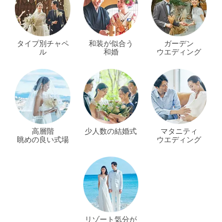
タイプ別チャペ
和装が似合う
ガーデン
ル
和婚
ウエディング
高層階
少人数の結婚式
マタニティ
眺めの良い式場
ウエディング
リゾート気分が