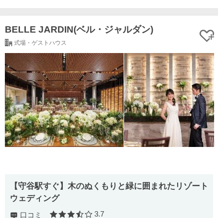
BELLE JARDIN(ベル・ジャルダン)
式場・ゲストハウス
【守谷駅すぐ】木のぬくもりと緑に囲まれたリゾート
ウェディング
3.7
口コミ