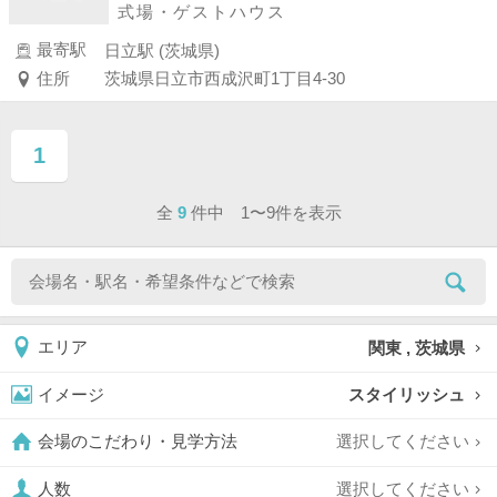
式場・ゲストハウス
最寄駅
日立駅 (茨城県)
住所
茨城県日立市西成沢町1丁目4-30
1
ページ目
全
9
件中 1〜9件を表示
関東 , 茨城県
エリア
スタイリッシュ
イメージ
選択してください
会場のこだわり・見学方法
選択してください
人数