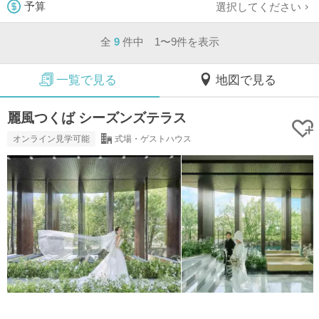
選択してください
予算
全
9
件中 1〜9件を表示
一覧で見る
地図で見る
麗風つくば シーズンズテラス
オンライン見学可能
式場・ゲストハウス