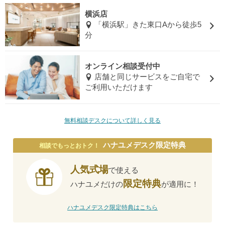
横浜店
「横浜駅」きた東口Aから徒歩5
分
オンライン相談受付中
店舗と同じサービスをご自宅で
ご利用いただけます
無料相談デスクについて詳しく見る
ハナユメデスク限定特典
相談でもっとおトク！
人気式場
で使える
限定特典
ハナユメだけの
が適用に！
ハナユメデスク限定特典はこちら