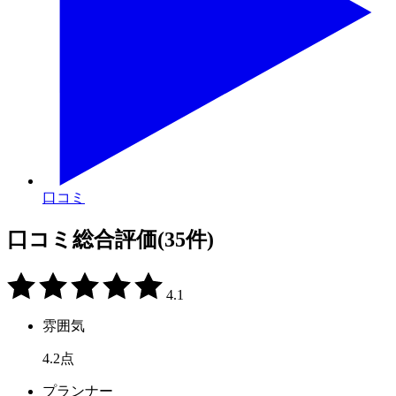
口コミ
口コミ総合評価
(35件)
4.1
雰囲気
4.2
点
プランナー