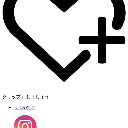
クリップ」 しましょう
＼
TAP!
／