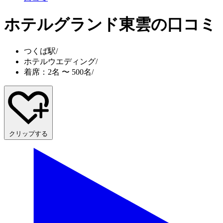
ホテルグランド東雲
の口コミ
つくば駅
/
ホテルウエディング
/
着席：2名 〜 500名
/
クリップする