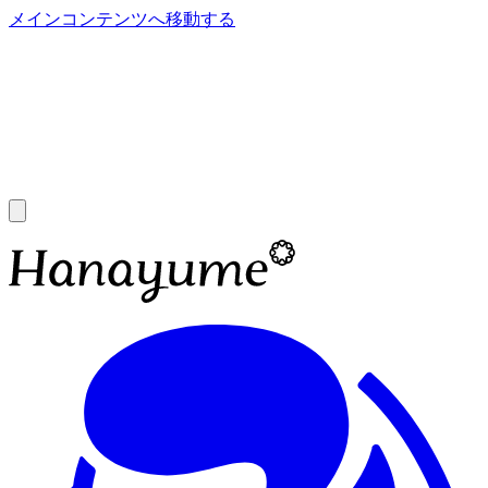
メインコンテンツへ移動する
あ
A