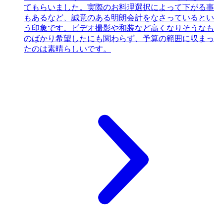
てもらいました。実際のお料理選択によって下がる事
もあるなど、誠意のある明朗会計をなさっているとい
う印象です。ビデオ撮影や和装など高くなりそうなも
のばかり希望したにも関わらず、予算の範囲に収まっ
たのは素晴らしいです。