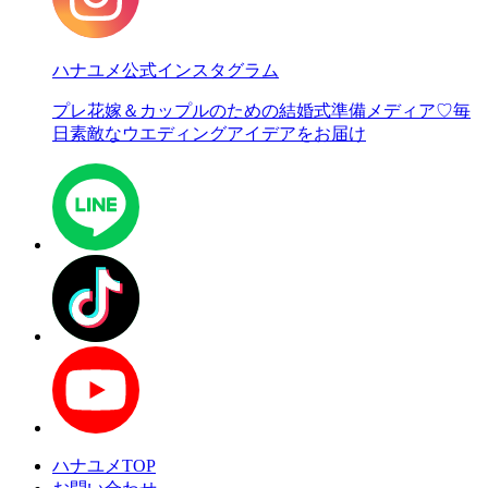
ハナユメ公式インスタグラム
プレ花嫁＆カップルのための結婚式準備メディア♡
毎
日素敵なウエディングアイデアをお届け
ハナユメTOP