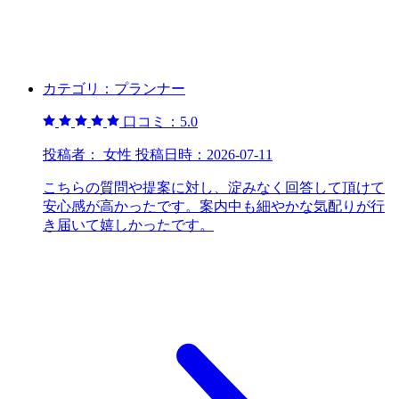
カテゴリ：
プランナー
口コミ：
5.0
投稿者：
女性
投稿日時：
2026-07-11
こちらの質問や提案に対し、淀みなく回答して頂けて
安心感が高かったです。案内中も細やかな気配りが行
き届いて嬉しかったです。