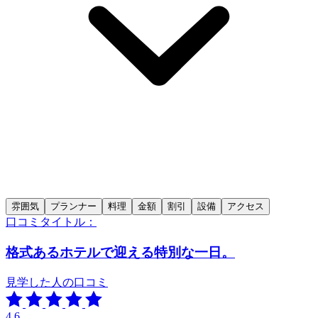
雰囲気
プランナー
料理
金額
割引
設備
アクセス
口コミタイトル：
格式あるホテルで迎える特別な一日。
見学した人の口コミ
4.6