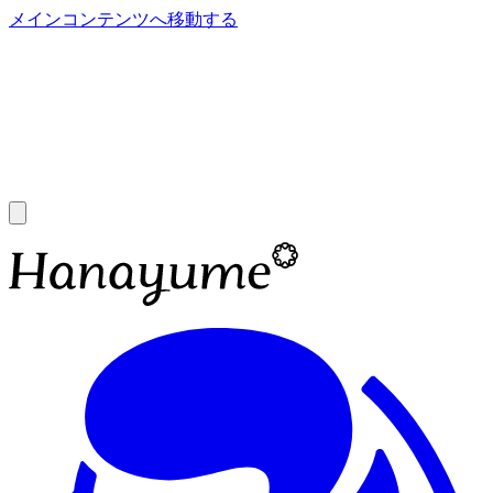
メインコンテンツへ移動する
あ
A