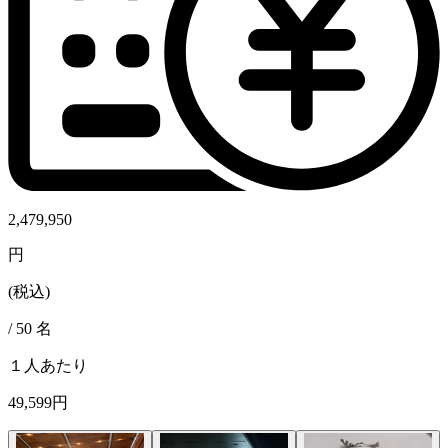
2,479,950
円
(税込)
/
50
名
１人あたり
49,599円