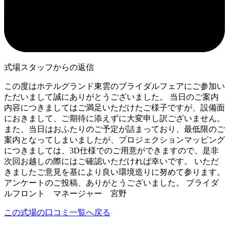
式場スタッフからの返信
この度はホテルグランド東雲のブライダルフェアにご参加い
ただいまして誠にありがとうございました。 当日のご案内
内容につきましてはご満足いただけたご様子ですが、設備面
におきまして、ご期待に添えずに大変申し訳ございません。
また、当日はおふたりのご予定が詰まっており、最低限のご
案内となってしまいましたが、プロジェクションマッピング
につきましては、3D仕様でのご用意ができますので、是非
次回お越しの際にはご確認いただければ幸いです。 いただ
きましたご意見を基により良い環境造りに努めて参ります。
アンケートのご投稿、ありがとうございました。 ブライダ
ルフロント マネージャー 宮野
この式場の口コミ一覧へ戻る