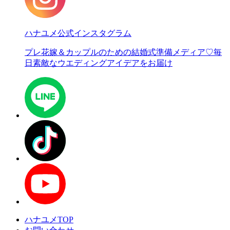
ハナユメ公式インスタグラム
プレ花嫁＆カップルのための結婚式準備メディア♡
毎
日素敵なウエディングアイデアをお届け
ハナユメTOP