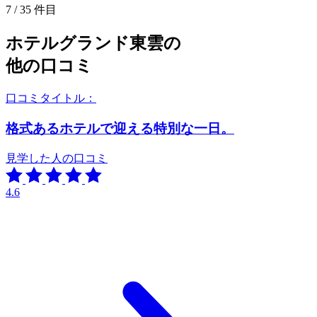
7 / 35 件目
ホテルグランド東雲の
他の口コミ
口コミタイトル：
格式あるホテルで迎える特別な一日。
見学した人の口コミ
4.6