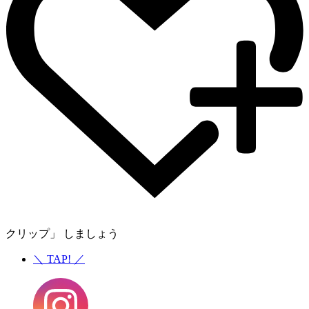
クリップ」 しましょう
＼
TAP!
／