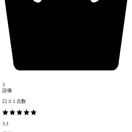
3
設備
口コミ点数
3.3