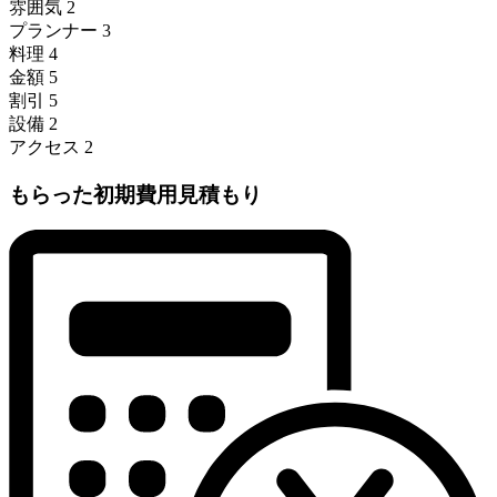
雰囲気
2
プランナー
3
料理
4
金額
5
割引
5
設備
2
アクセス
2
もらった初期費用見積もり