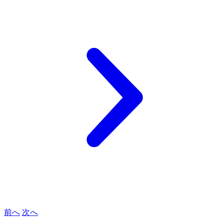
前へ
次へ