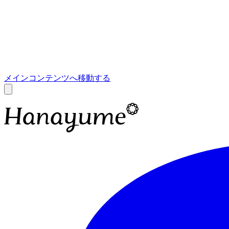
あ
A
メインコンテンツへ移動する