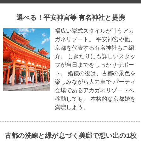
選べる！平安神宮等 有名神社と提携
幅広い挙式スタイルが叶うアカ
ガネリゾート。 平安神宮や他、
京都を代表する有名神社もご紹
介。 しきたりにも詳しいスタッ
フが当日までをしっかりサポー
ト。 婚儀の後は、古都の景色を
楽しみながら人力車で パーティ
会場であるアカガネリゾートへ
移動しても。 本格的な京都婚を
満喫しよう。
古都の洗練と緑が息づく美邸で想い出の1枚