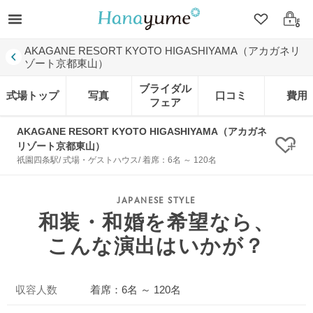
クリップ
ログ
AKAGANE RESORT KYOTO HIGASHIYAMA（アカガネリ
ゾート京都東山）
ブライダル
式場トップ
写真
口コミ
費用
フェア
AKAGANE RESORT KYOTO HIGASHIYAMA（アカガネ
リゾート京都東山）
クリ
祇園四条駅/ 式場・ゲストハウス/ 着席：6名 ～ 120名
和装・和婚を希望なら、
こんな演出はいかが？
収容人数
着席：6名 ～ 120名