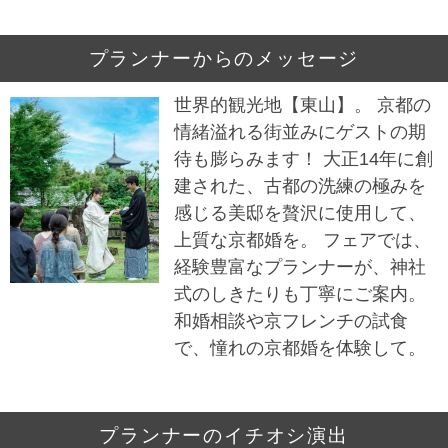
プランナーからのメッセージ
世界的観光地【東山】。 京都の
情緒溢れる街並みにゲストの期
待も膨らみます！ 大正14年に創
建された、古都の洗練の極みを
感じる美邸を贅沢に使用して、
上質な京都婚を。 フェアでは、
経験豊富なプランナーが、神社
式のしきたりも丁寧にご案内。
和婚相談や京フレンチの試食
で、憧れの京都婚を体験して。
プランナーのイチオシ演出