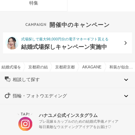
特集
開催中のキャンペーン
式場探しで最大98,000円分の電子マネーギフト貰える
結婚式場探しキャンペーン実施中
結婚式場を探すならハナユメ
京都府の結婚式場一覧
京都府京都市の結婚式場一覧
AKAGANE RESORT KY
和装が似合う・和婚特集
相談して探す
指輪・フォトウエディング
TAP!
ハナユメ公式インスタグラム
＼
／
プレ花嫁＆カップルのための結婚式準備メディア
毎日素敵なウエディングアイデアをお届け♡