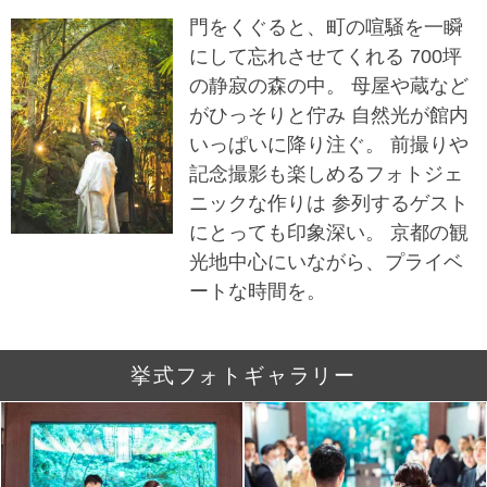
門をくぐると、町の喧騒を一瞬
にして忘れさせてくれる 700坪
の静寂の森の中。 母屋や蔵など
がひっそりと佇み 自然光が館内
いっぱいに降り注ぐ。 前撮りや
記念撮影も楽しめるフォトジェ
ニックな作りは 参列するゲスト
にとっても印象深い。 京都の観
光地中心にいながら、プライベ
ートな時間を。
挙式フォトギャラリー