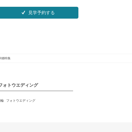
見学予約する
和婚特集
フォトウエディング
指輪
フォトウエディング