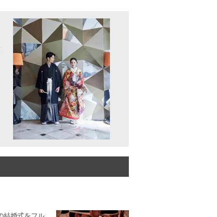
露
の結婚式をフル