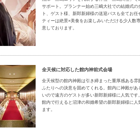
サポート。プランナー始め三嶋大社での結婚式の
ト、ゲスト様、新郎新婦様の送迎バスも全てお任
ティーは絶景×美食をお楽しみいただける少人数
意しております。
全天候に対応した館内神前式会場
全天候型の館内神殿は引き締まった重厚感ある雰
ふたりへの決意を固めてくれる。館内に神殿があ
いので遠方のゲストが多い新郎新婦様に人気です
館内で行えると沼津の和婚希望の新郎新婦様に人
ます。