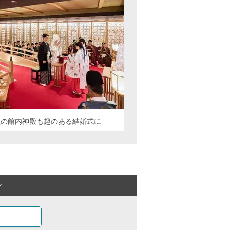
型の館内神殿も趣のある結婚式に
ン