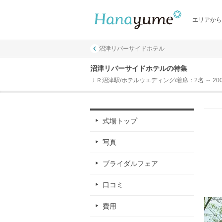
エリアから
沼津リバーサイドホテル
沼津リバーサイドホテルの特集
ＪＲ沼津駅/ホテルウエディング/着席：2名 ～ 20
式場トップ
写真
ブライダルフェア
口コミ
費用