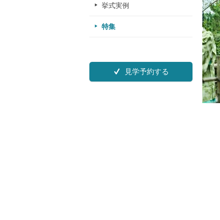
挙式実例
特集
見学予約する