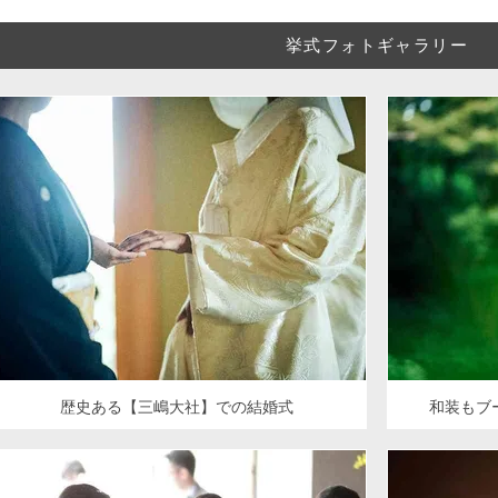
挙式フォトギャラリー
歴史ある【三嶋大社】での結婚式
和装もブ