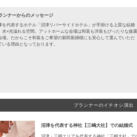
ランナーからのメッセージ
津を代表するホテル「沼津リバーサイドホテル」が手掛ける上質な結婚
、水×光溢れる空間。アットホームな会場は和装も洋装もぴったりな披
会場。だからこそ和装をご希望の新郎新婦様にも安心して選んでいただ
ている理由となっております。
プランナーのイチオシ演出
沼津を代表する神社【三嶋大社】での結婚式
沼津・三嶋エリアを代表する神社「三嶋大社」で