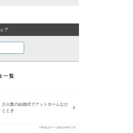
ェア
集一覧
少人数の結婚式でアットホームなひ
ととき
※料金はすべて税込み表示です。