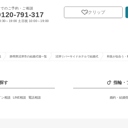
話でのご予約・ご相談
クリップ
0120-791-317
:30～19:00 土日祝 10:00～19:00
覧
静岡県沼津市の結婚式場一覧
沼津リバーサイドホテルで結婚式
和装が似合う・
探す
指輪・
イン相談
LINE相談
電話相談
婚約・結婚