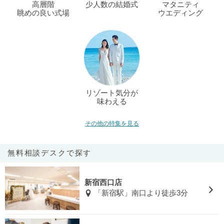
高層階
少人数の結婚式
マタニティ
眺めの良い式場
ウエディング
リゾート気分が
味わえる
その他の特集を見る
無料相談デスクで探す
新宿西口店
「新宿駅」南口より徒歩3分