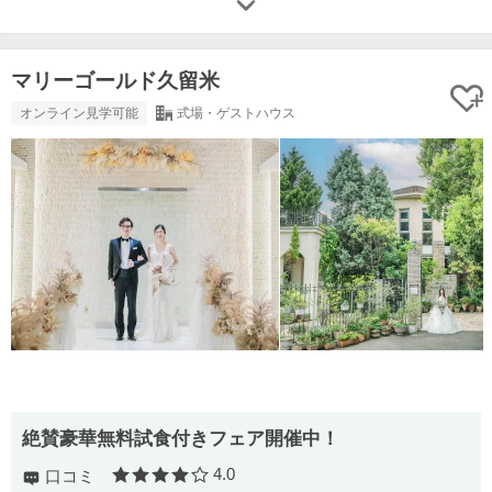
マリーゴールド久留米
オンライン見学可能
式場・ゲストハウス
絶賛豪華無料試食付きフェア開催中！
4.0
口コミ
口コミ評価