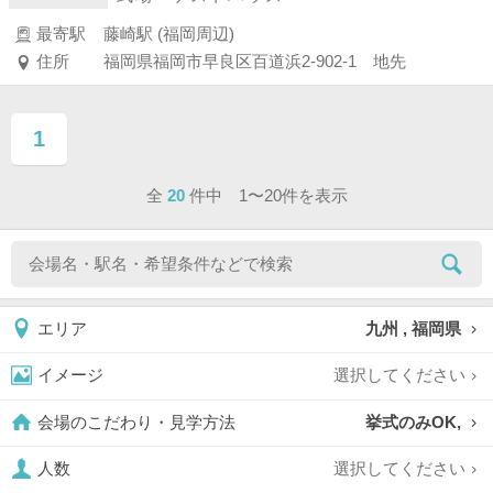
最寄駅
藤崎駅 (福岡周辺)
住所
福岡県福岡市早良区百道浜2-902-1 地先
1
ページ目
全
20
件中 1〜20件を表示
九州 , 福岡県
エリア
選択してください
イメージ
挙式のみOK,
会場のこだわり・見学方法
選択してください
人数