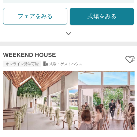
フェアをみる
式場をみる
WEEKEND HOUSE
オンライン見学可能
式場・ゲストハウス