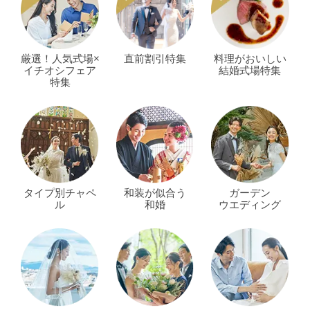
厳選！人気式場×
直前割引特集
料理がおいしい
イチオシフェア
結婚式場特集
特集
タイプ別チャペ
和装が似合う
ガーデン
ル
和婚
ウエディング