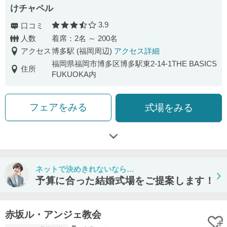
けチャペル
3.9
口コミ
口コミ評価
人数
着席：2名 ～ 200名
アクセス
博多駅 (福岡周辺)
アクセス詳細
福岡県福岡市博多区博多駅東2-14-1THE BASICS
住所
FUKUOKA内
フェアをみる
式場をみる
ネットで決めきれないなら…
予算に合った結婚式場をご提案します！
赤坂ル・アンジェ教会