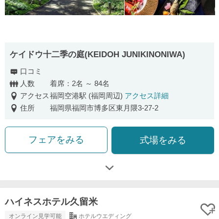
ケイドウ十二季の庭(KEIDOH JUNIKINONIWA)
口コミ
人数
着席：2名 ～ 84名
アクセス
福岡空港駅 (福岡周辺)
アクセス詳細
住所
福岡県福岡市博多区東月隈3-27-2
フェアをみる
式場をみる
ハイネスホテル久留米
オンライン見学可能
ホテルウエディング