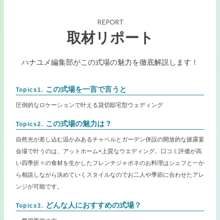
REPORT
取材リポート
ハナユメ編集部がこの式場の魅力を徹底解説します！
この式場を一言で言うと
Topics1.
圧倒的なロケーションで叶える貸切邸宅型ウェディング
この式場の魅力は？
Topics2.
自然光が差し込む温かみあるチャペルとガーデン併設の開放的な披露宴
会場で叶うのは、アットホーム×上質なウエディング。口コミ評価が高
い四季折々の食材を生かしたフレンチジャポネのお料理はシェフと一か
ら相談しながら決めていくスタイルなのでお二人や季節に合わせたアレ
ンジが可能です。
どんな人におすすめの式場？
Topics3.