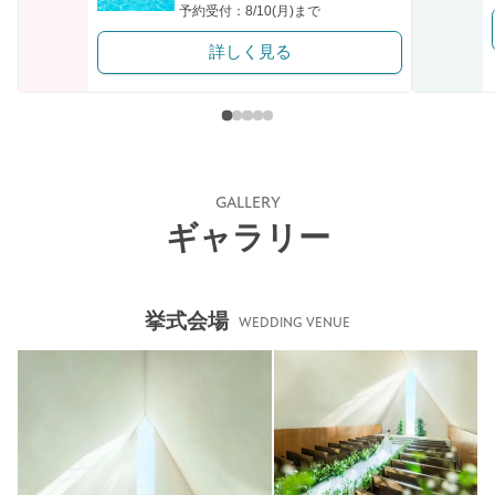
予約受付：8/10(月)まで
詳しく見る
GALLERY
ギャラリー
挙式会場
WEDDING VENUE