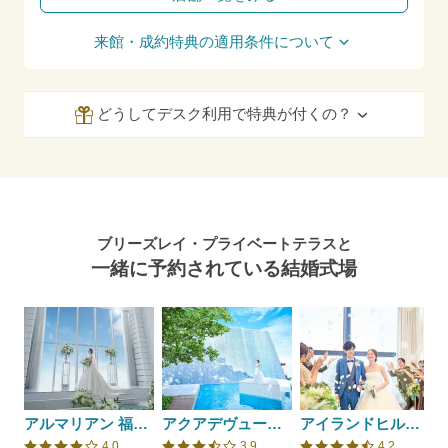
来館・成約特典の適用条件について
どうしてデスク利用で特典が付くの？
ブリーズレイ・プライベートテラスと
一緒に予約されている結婚式場
アルマリアン 福岡（ALMALIEN FUKUOKA）
アクアデヴュー佐賀スィートテラス
アイランドヒルズ迎賓館佐賀
4.0
3.9
4.2