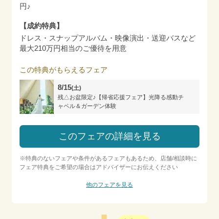
円♪
【成約特典】
ドレス・スナップアルバム・映像演出・送迎バスなど
最大210万円相当のご優待を用意
この特典がもらえるフェア
8/15
(土)
残△お盆限定♪【帰省応援フェア】光降る感動チ
ャペル＆ガーデン体験
このフェアの詳細を見る
※特典のないフェアや条件があるフェアもあるため、店舗/相談時に
フェア特典をご希望の場合はアドバイザーにお伝えください
他のフェアを見る