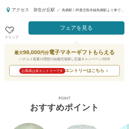
アクセス
弥生が丘駅
／
鳥栖駅 / JR鹿児島本線鳥栖駅より車で6分、JR鹿児島本線弥生が丘駅より車で1分、九州自動車道鳥栖ICより車で2分
フェアを見る
クリップ
98,000
電子マネーギフトもらえる
最大
円分
ハナユメ真夏の理想の結婚式場探し応援キャンペーン2026
エントリーはこちら
お客様は未エントリーです
POINT
おすすめポイント