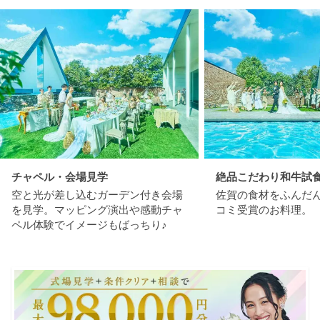
チャペル・会場見学
絶品こだわり和牛試
空と光が差し込むガーデン付き会場
佐賀の食材をふんだ
を見学。マッピング演出や感動チャ
コミ受賞のお料理。
ペル体験でイメージもばっちり♪