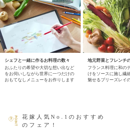
シェフと一緒に作るお料理の数々
地元野菜とフレンチ
おふたりの希望や大切な想い出など
フランス料理に和の
をお伺いしながら世界に一つだけの
けをソースに施し繊
おもてなしメニューをお作りします
魅せるブリーズレイ
花嫁人気No.1のおすすめ
POINT
3
のフェア！