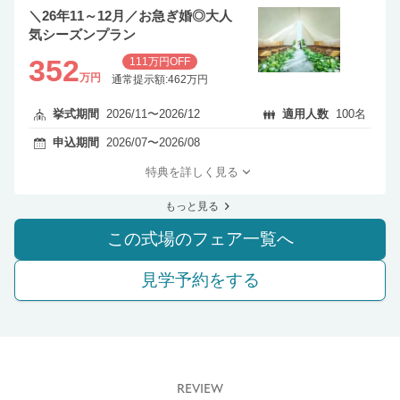
＼26年11～12月／お急ぎ婚◎大人
気シーズンプラン
352
111万円OFF
万円
通常提示額:462万円
挙式期間
2026/11〜2026/12
適用人数
100名
申込期間
2026/07〜2026/08
特典を詳しく見る
もっと見る
この式場のフェア一覧へ
見学予約をする
REVIEW