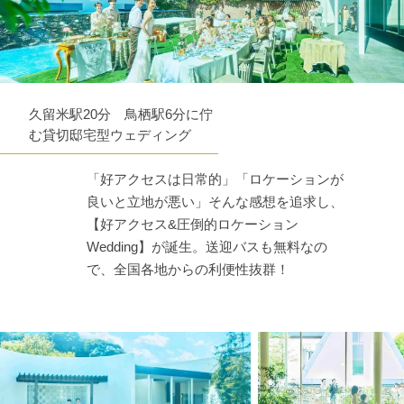
久留米駅20分 鳥栖駅6分に佇
む貸切邸宅型ウェディング
「好アクセスは日常的」「ロケーションが
良いと立地が悪い」そんな感想を追求し、
【好アクセス&圧倒的ロケーション
Wedding】が誕生。送迎バスも無料なの
で、全国各地からの利便性抜群！