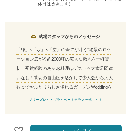
休日は除きます）
式場スタッフからのメッセージ
「緑」×「水」×「空」の全てが叶う*絶景のロケ
ーション広がる約2000坪の広大な敷地を一軒貸
切！受賞経験のあるお料理はゲストも大満足間違
いなし！貸切の自由度を活かして少人数から大人
数までおふたりらしさ溢れるガーデンWeddingを
ブリーズレイ・プライベートテラス公式サイト