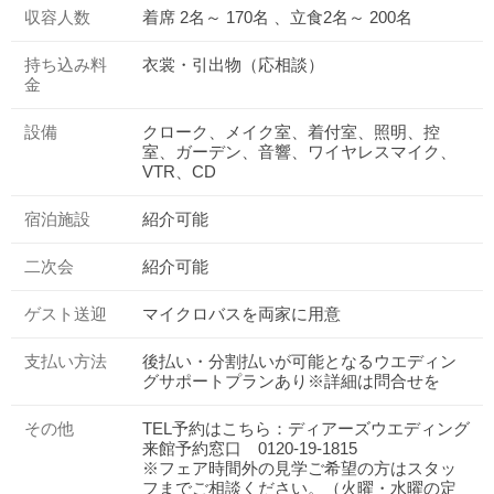
収容人数
着席 2名～ 170名 、立食2名～ 200名
持ち込み料
衣裳・引出物（応相談）
金
設備
クローク、メイク室、着付室、照明、控
室、ガーデン、音響、ワイヤレスマイク、
VTR、CD
宿泊施設
紹介可能
二次会
紹介可能
ゲスト送迎
マイクロバスを両家に用意
支払い方法
後払い・分割払いが可能となるウエディン
グサポートプランあり※詳細は問合せを
その他
TEL予約はこちら：ディアーズウエディング
来館予約窓口 0120-19-1815
※フェア時間外の見学ご希望の方はスタッ
フまでご相談ください。（火曜・水曜の定