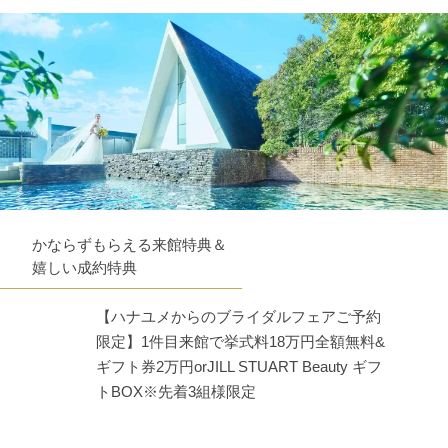
かならずもらえる来館特典＆
嬉しい成約特典
【ハナユメからのブライダルフェアご予約
限定】1件目来館で挙式料18万円全額無料&
ギフト券2万円orJILL STUART Beauty ギフ
トBOX※先着3組様限定