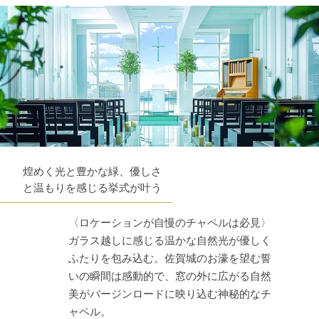
煌めく光と豊かな緑、優しさ
と温もりを感じる挙式が叶う
〈ロケーションが自慢のチャペルは必見〉
ガラス越しに感じる温かな自然光が優しく
ふたりを包み込む。佐賀城のお濠を望む誓
いの瞬間は感動的で、窓の外に広がる自然
美がバージンロードに映り込む神秘的なチ
ャペル。