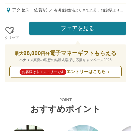
アクセス
佐賀駅
／
有明佐賀空港より車で15分 JR佐賀駅より車で5分 長崎自動車道佐賀大和ICより車で20分
フェアを見る
クリップ
98,000
電子マネーギフトもらえる
最大
円分
ハナユメ真夏の理想の結婚式場探し応援キャンペーン2026
エントリーはこちら
お客様は未エントリーです
POINT
おすすめポイント