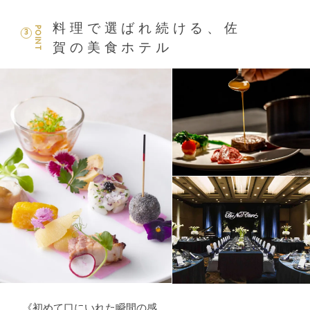
料理で選ばれ続ける、佐
POINT
3
賀の美食ホテル
《初めて口にいれた瞬間の感