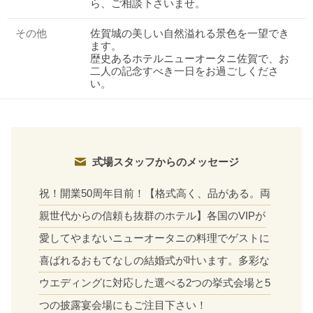
ら、ご相談下さいませ。
その他
佐賀城の美しい自然溢れる景色を一望でき
ます。
歴史あるホテルニューオータニ佐賀で、お
二人の記念すべき一日をお過ごしくださ
い。
式場スタッフからのメッセージ
祝！開業50周年目前！【格式高く、品がある。両
親世代からの信頼も抜群のホテル】各国のVIPが
愛してやまないニューオータニの料理でゲストに
喜ばれるおもてなしの結婚式が叶います。多彩な
ウエディングに対応した選べる2つの挙式会場と5
つの披露宴会場にもご注目下さい！