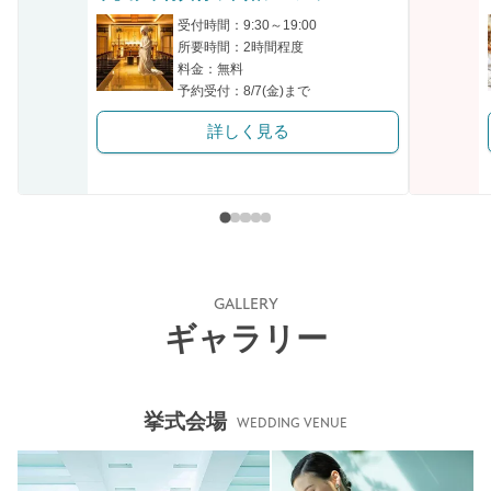
クリップ
受付時間：9:30～19:00
所要時間：2時間程度
料金：無料
予約受付：8/7(金)まで
詳しく見る
GALLERY
ギャラリー
挙式会場
WEDDING VENUE