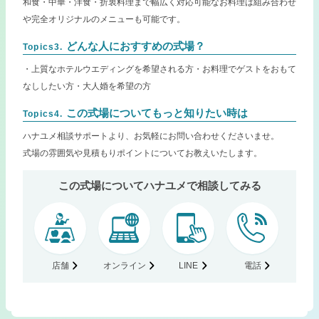
和食・中華・洋食・折衷料理まで幅広く対応可能なお料理は組み合わせ
や完全オリジナルのメニューも可能です。
どんな人におすすめの式場？
Topics3.
・上質なホテルウエディングを希望される方・お料理でゲストをおもて
なししたい方・大人婚を希望の方
この式場についてもっと知りたい時は
Topics4.
ハナユメ相談サポートより、お気軽にお問い合わせくださいませ。
式場の雰囲気や見積もりポイントについてお教えいたします。
この式場についてハナユメで相談してみる
店舗
オンライン
LINE
電話