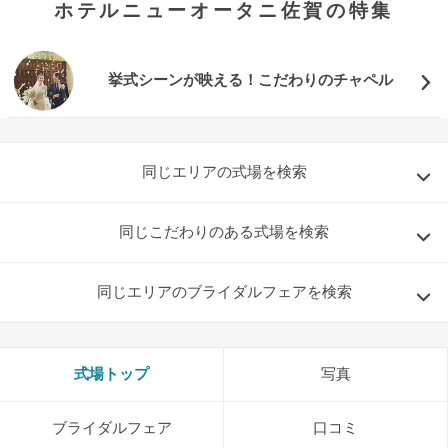
ホテルニューオータニ佐賀の特集
挙式シーンが映える！こだわりのチャペル
同じエリアの式場を検索
同じこだわりのある式場を検索
同じエリアのブライダルフェアを検索
式場トップ
写真
おトクな特典つきフェア
フェア一覧
8/9
残◯
(日)
ブライダルフェア
口コミ
【ご来館特典＿1】