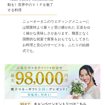
動を》世界中のＶＩＰを魅了
する料理
ニューオータニのウエディングメニューに
は開業時より脈々と受け継がれた 王道をゆ
く確かな美味しさがあります。幾度となく
国際的な祝宴で賓客をおもてなししてきた
お料理と安心のサービスを、ふたりの結婚
式でも。
キャンペーンエントリーはこちら
9/3まで