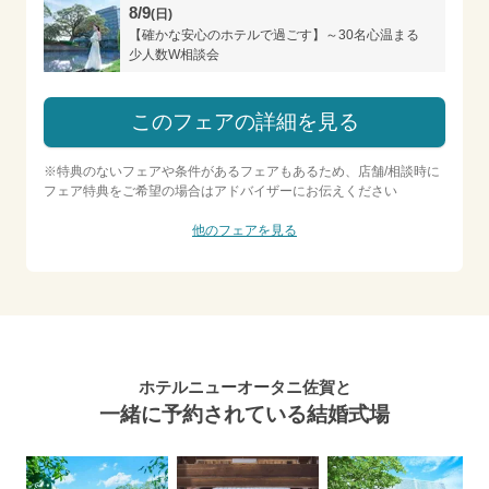
8/9
(日)
【確かな安心のホテルで過ごす】～30名心温まる
少人数W相談会
このフェアの詳細を見る
※特典のないフェアや条件があるフェアもあるため、店舗/相談時に
フェア特典をご希望の場合はアドバイザーにお伝えください
他のフェアを見る
ホテルニューオータニ佐賀と
一緒に予約されている結婚式場