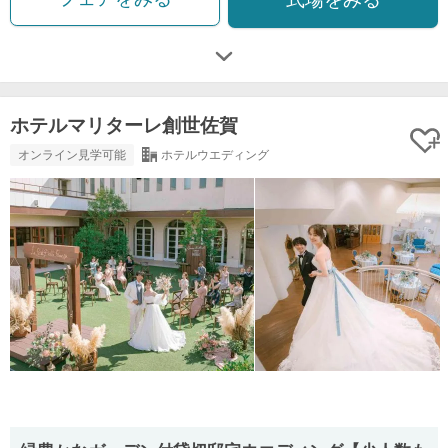
ホテルマリターレ創世佐賀
オンライン見学可能
ホテルウエディング