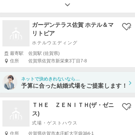
ガーデンテラス佐賀 ホテル＆マ
リトピア
ホテルウエディング
最寄駅
佐賀駅 (佐賀県)
住所
佐賀県佐賀市新栄東3丁目7-8
ネットで決めきれないなら…
予算に合った結婚式場をご提案します！
ＴＨＥ ＺＥＮＩＴＨ(ザ・ゼニ
ス)
式場・ゲストハウス
住所
佐賀県佐賀市本庄町大字袋384-1