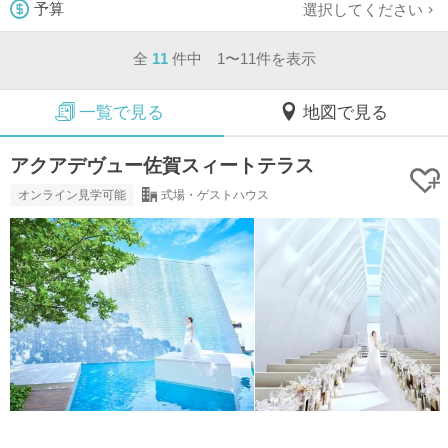
選択してください
予算
全
11
件中 1〜11件を表示
一覧で見る
地図で見る
アクアデヴュー佐賀スィートテラス
オンライン見学可能
式場・ゲストハウス