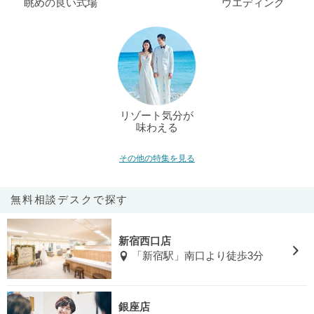
眺めの良い式場
ウエディング
リゾート気分が
味わえる
その他の特集を見る
無料相談デスクで探す
新宿西口店
「新宿駅」南口より徒歩3分
銀座店