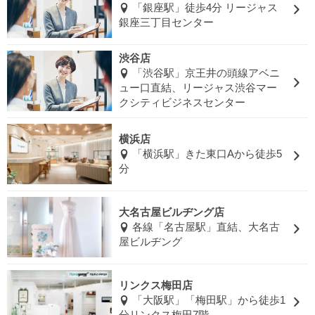
「銀座駅」徒歩4分 リージャス
銀座三丁目センター
渋谷店
「渋谷駅」京王井の頭線アベニ
ュー口直結、リージャス渋谷マー
クシティビジネスセンター
横浜店
「横浜駅」きた東口Aから徒歩5
分
大名古屋ビルヂング店
各線「名古屋駅」直結、大名古
屋ビルヂング
リンクス梅田店
「大阪駅」「梅田駅」から徒歩1
分リンクス梅田7階