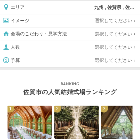
九州 , 佐賀県 , 佐賀市
エリア
選択してください
イメージ
選択してください
会場のこだわり・見学方法
選択してください
人数
選択してください
予算
佐賀市の人気結婚式場ランキング
1
2
3