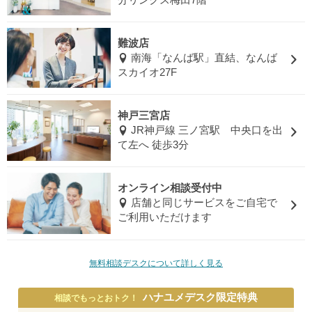
難波店
南海「なんば駅」直結、なんば
スカイオ27F
神戸三宮店
JR神戸線 三ノ宮駅 中央口を出
て左へ 徒歩3分
オンライン相談受付中
店舗と同じサービスをご自宅で
ご利用いただけます
無料相談デスクについて詳しく見る
ハナユメデスク限定特典
相談でもっとおトク！