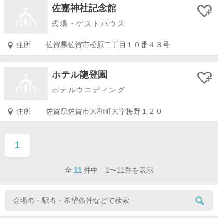
佐嘉神社記念館
式場・ゲストハウス
住所
佐賀県佐賀市松原二丁目１０番４３号
ホテル龍登園
ホテルウエディング
住所
佐賀県佐賀市大和町大字梅野１２０
1
ページ目
全
11
件中 1〜11件を表示