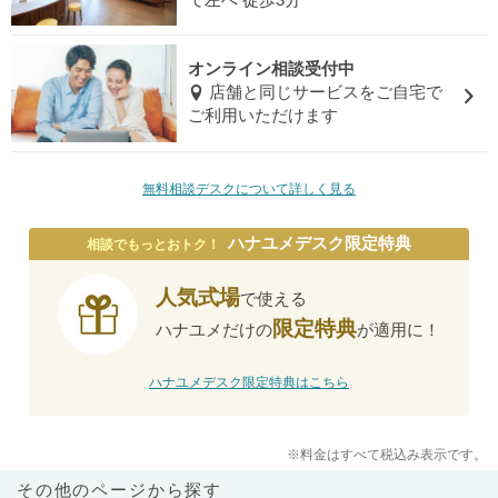
て左へ 徒歩3分
オンライン相談受付中
店舗と同じサービスをご自宅で
ご利用いただけます
無料相談デスクについて詳しく見る
ハナユメデスク限定特典
相談でもっとおトク！
人気式場
で使える
限定特典
ハナユメだけの
が適用に！
ハナユメデスク限定特典はこちら
※料金はすべて税込み表示です。
その他のページから探す