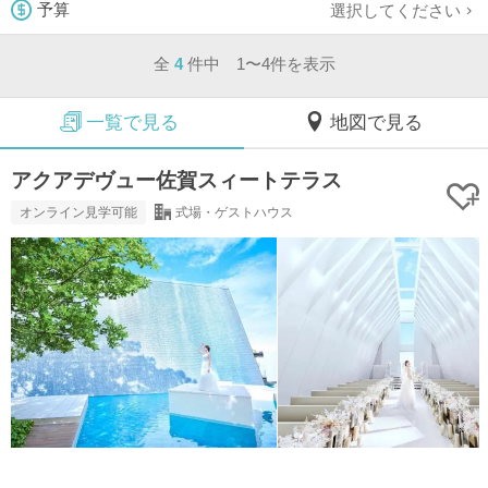
選択してください
予算
全
4
件中 1〜4件を表示
一覧で見る
地図で見る
アクアデヴュー佐賀スィートテラス
オンライン見学可能
式場・ゲストハウス