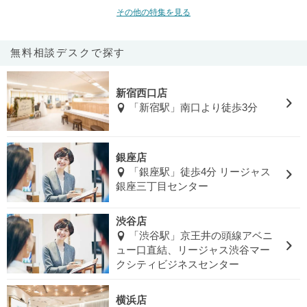
その他の特集を見る
無料相談デスクで探す
新宿西口店
「新宿駅」南口より徒歩3分
銀座店
「銀座駅」徒歩4分 リージャス
銀座三丁目センター
渋谷店
「渋谷駅」京王井の頭線アベニ
ュー口直結、リージャス渋谷マー
クシティビジネスセンター
横浜店