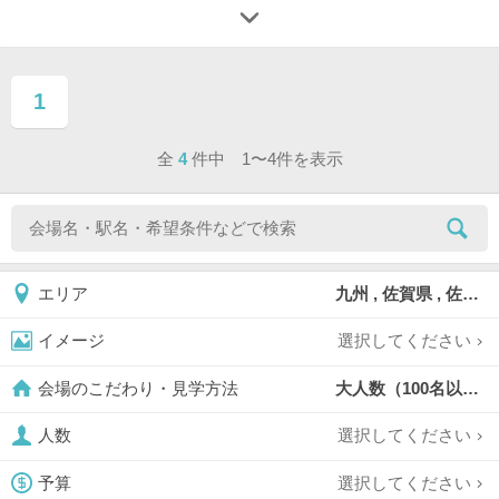
1
ページ目
全
4
件中 1〜4件を表示
九州 , 佐賀県 , 佐賀市
エリア
選択してください
イメージ
大人数（100名以上）,
会場のこだわり・見学方法
選択してください
人数
選択してください
予算