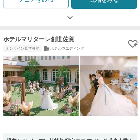
ホテルマリターレ創世佐賀
オンライン見学可能
ホテルウエディング