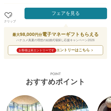
フェアを見る
クリップ
98,000
電子マネーギフトもらえる
最大
円分
ハナユメ真夏の理想の結婚式場探し応援キャンペーン2026
エントリーはこちら
お客様は未エントリーです
POINT
おすすめポイント