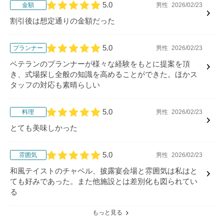
5.0
金額
男性
2026/02/23
口コミ評価
割引後は想定通りの金額だった
5.0
プランナー
男性
2026/02/23
口コミ評価
ベテランのプランナーが様々な経験をもとに提案を頂
き、式場探し全般の知識を高めることができた。ほかス
タッフの対応も素晴らしい
5.0
料理
男性
2026/02/23
口コミ評価
とても美味しかった
5.0
雰囲気
男性
2026/02/23
口コミ評価
和風テイストのチャペル、披露宴会場と雰囲気は私はと
ても好みであった。また他施設とは差別化も図られてい
る
もっと見る