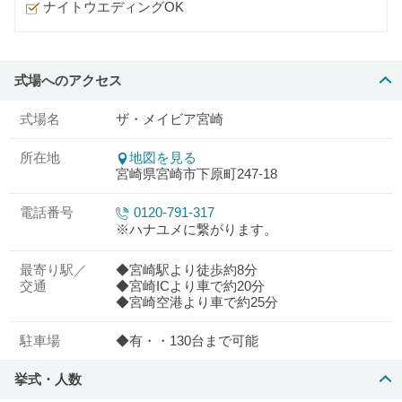
ナイトウエディングOK
式場へのアクセス
式場名
ザ・メイビア宮崎
所在地
地図を見る
宮崎県宮崎市下原町247-18
電話番号
0120-791-317
※ハナユメに繋がります。
最寄り駅／
◆宮崎駅より徒歩約8分
交通
◆宮崎ICより車で約20分
◆宮崎空港より車で約25分
駐車場
◆有・・130台まで可能
挙式・人数