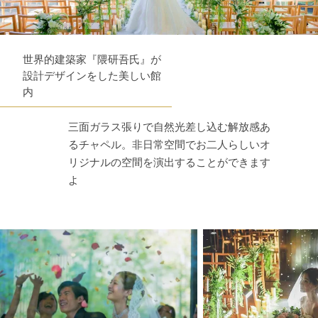
世界的建築家『隈研吾氏』が
設計デザインをした美しい館
内
三面ガラス張りで自然光差し込む解放感あ
るチャペル。非日常空間でお二人らしいオ
リジナルの空間を演出することができます
よ