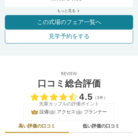
もっと見る
この式場のフェア一覧へ
見学予約をする
REVIEW
口コミ総合評価
口コミ評価
4.5
（3件）
先輩カップルの評価ポイント
設備
アクセス
プランナー
高い評価の口コミ
低い評価の口コミ