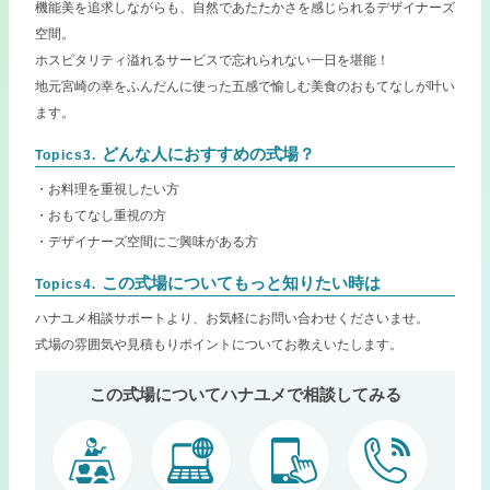
機能美を追求しながらも、自然であたたかさを感じられるデザイナーズ
空間。
ホスピタリティ溢れるサービスで忘れられない一日を堪能！
地元宮崎の幸をふんだんに使った五感で愉しむ美食のおもてなしが叶い
ます。
どんな人におすすめの式場？
Topics3.
・お料理を重視したい方
・おもてなし重視の方
・デザイナーズ空間にご興味がある方
この式場についてもっと知りたい時は
Topics4.
ハナユメ相談サポートより、お気軽にお問い合わせくださいませ。
式場の雰囲気や見積もりポイントについてお教えいたします。
この式場についてハナユメで相談してみる