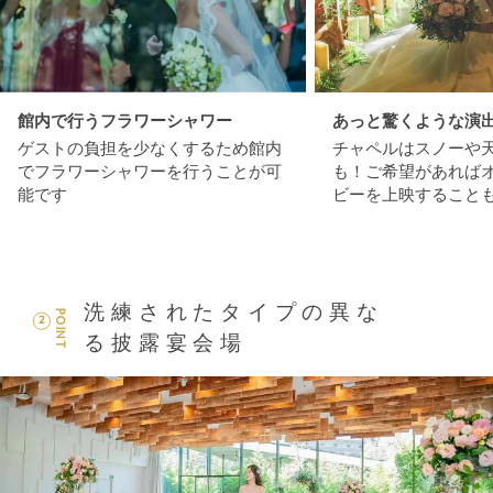
館内で行うフラワーシャワー
あっと驚くような演
ゲストの負担を少なくするため館内
チャペルはスノーや
でフラワーシャワーを行うことが可
も！ご希望があれば
能です
ビーを上映すること
洗練されたタイプの異な
POINT
2
る披露宴会場