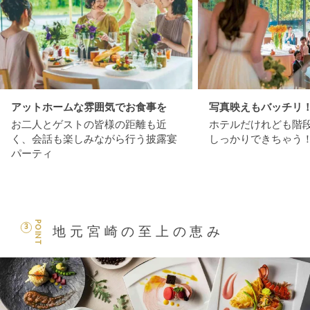
アットホームな雰囲気でお食事を
写真映えもバッチリ
お二人とゲストの皆様の距離も近
ホテルだけれども階
く、会話も楽しみながら行う披露宴
しっかりできちゃう
パーティ
POINT
3
地元宮崎の至上の恵み