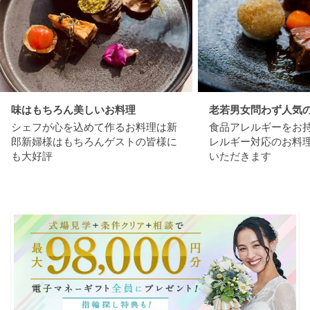
味はもちろん美しいお料理
老若男女問わず人気
シェフが心を込めて作るお料理は新
食品アレルギーをお
郎新婦様はもちろんゲストの皆様に
レルギー対応のお料
も大好評
いただきます