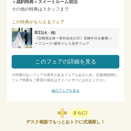
＜成約特典＞スイートルーム宿泊
その他の特典はスタッフまで
この特典がもらえるフェア
8/11
(火・祝)
《宮崎県出身＊県外在住の方》宮崎牛付き豪華ハ
ーフコース×新作ドレス見学フェア
このフェアの詳細を見る
※特典のないフェアや条件があるフェアもあるため、店舗/相談時に
フェア特典をご希望の場合はアドバイザーにお伝えください
他のフェアを見る
さらに!
デスク相談でもっとおトクに式場探し！