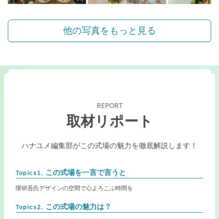
他の写真をもっと見る
REPORT
取材リポート
ハナユメ編集部がこの式場の魅力を徹底解説します！
この式場を一言で言うと
Topics1.
隈研吾氏デザインの空間で心よろこぶ時間を
この式場の魅力は？
Topics2.