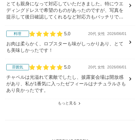
とても親身になって対応していただきました。特にウエ
ディングドレスで希望のものがあったのですが、写真を
提示して後日確認してくれるなど対応力もバッチリでし
た。
5.0
料理
20代
女性
2026/06/01
口コミ評価
お肉は柔らかく、ロブスターも味がしっかりあり、とて
も美味しかったです！
5.0
雰囲気
20代
女性
2026/06/01
口コミ評価
チャペルは光溢れて素敵でしたし、披露宴会場は開放感
があり、私が1番気に入ったゼフィールはナチュラルさも
あり良かったです。
もっと見る