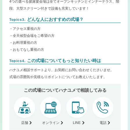
4つの選べる披露宴会場は全てオープンキッチンとインナーテラス、階
段、大型スクリーン付きで設備も充実しています！
どんな人におすすめの式場？
Topics3.
・アクセス重視の方
・全天候型会場をご希望の方
・お料理重視の方
・おもてなし重視の方
この式場についてもっと知りたい時は
Topics4.
ハナユメ相談サポートより、お気軽にお問い合わせくださいませ。
式場の雰囲気や見積もりポイントについてお教えいたします。
この式場についてハナユメで相談してみる
店舗
オンライン
LINE
電話