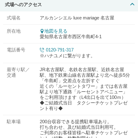
式場へのアクセス
式場名
アルカンシエル luxe mariage 名古屋
所在地
地図を見る
愛知県名古屋市西区牛島町4-1
電話番号
0120-791-317
※ハナユメに繋がります。
最寄り駅／
JR名古屋駅、名鉄名古屋駅、近鉄名古屋
交通
駅、地下鉄東山線名古屋駅より北へ徒歩5分
「牛島町」交差点を左折すぐ
近くの「ルーセントタワー」までは名古屋
駅より地下通路「ルーセントアベニュー」
をご利用頂けます（L4出口を出て100ｍ）
◆ご結婚式当日 タクシーチケットプレゼ
ント有り◆
駐車場
200台収容できる提携駐車場あり。
打ち合わせ、及び結婚式当日利用可。
ご列席のお客様皆様へ駐車チケットプレゼ