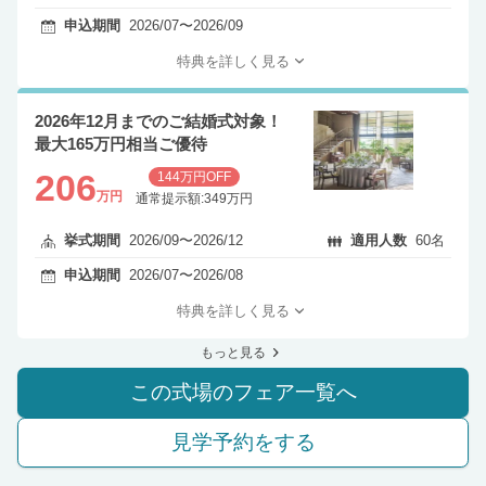
申込期間
2026/07〜2026/09
特典を詳しく見る
2026年12月までのご結婚式対象！
最大165万円相当ご優待
206
144万円OFF
万円
通常提示額:349万円
挙式期間
2026/09〜2026/12
適用人数
60名
申込期間
2026/07〜2026/08
特典を詳しく見る
もっと見る
この式場のフェア一覧へ
見学予約をする