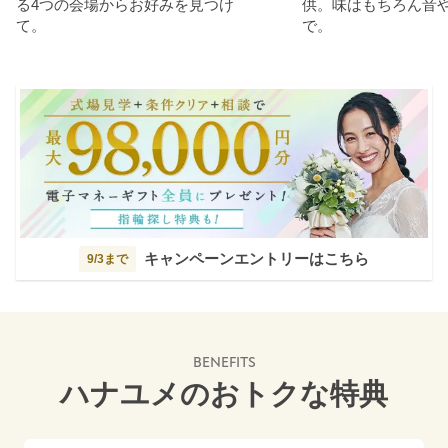
る4つの会場からお好みを見つけ
供。味はもちろん音
て。
で。
キャンペーンエントリーはこちら
9/3まで
BENEFITS
ハナユメのおトクな特典