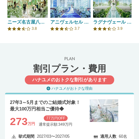
ニーズ名古屋八事 by T&G WEDDING(旧 アーヴェリール迎賓館 名古屋)
アニヴェルセル 白壁
ラグナヴェール NAGOYA
3.8
3.7
3.9
口コミ評価
口コミ評価
口コミ評価
PLAN
割引プラン・費用
ハナユメのおトクな割引があります
ハナユメがおトクな理由
27年3～5月までのご結婚式対象！
最大100万円相当ご優待◆
273
77万円OFF
万円
通常提示額:349万円
挙式期間
2027/03〜2027/05
適用人数
60名