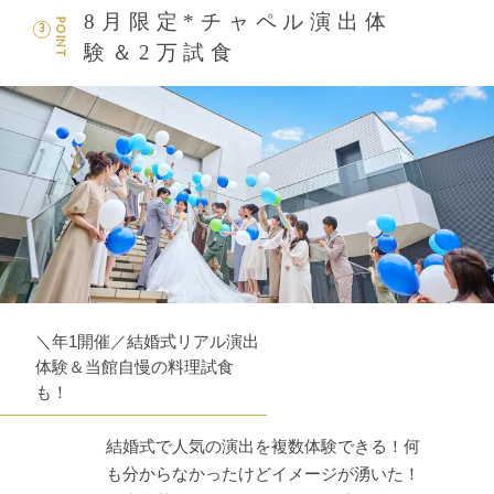
8月限定*チャペル演出体
POINT
3
験＆2万試食
＼年1開催／結婚式リアル演出
体験＆当館自慢の料理試食
も！
結婚式で人気の演出を複数体験できる！何
も分からなかったけどイメージが湧いた！