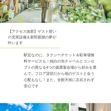
【アクセス抜群】ゲスト想い
の充実設備＆新郎新婦の夢が
叶います
駅近なのに、タクシーチケット＆駐車場無
料サービスも！純白の光チャペルとコンセ
プトの異なる4つの披露宴会場から好みを選
んで。フロア貸切だから他のゲストと会う
心配もなし！また、全館天候に左右されず
安心です