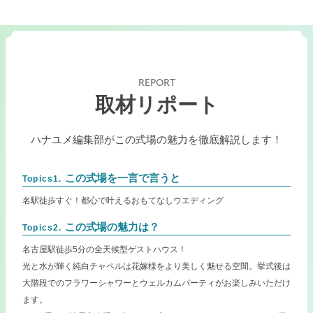
REPORT
取材リポート
ハナユメ編集部がこの式場の魅力を徹底解説します！
この式場を一言で言うと
Topics1.
名駅徒歩すぐ！都心で叶えるおもてなしウエディング
この式場の魅力は？
Topics2.
名古屋駅徒歩5分の全天候型ゲストハウス！
光と水が輝く純白チャペルは花嫁様をより美しく魅せる空間。挙式後は
大階段でのフラワーシャワーとウェルカムパーティがお楽しみいただけ
ます。