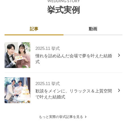
WEDDING STORY
挙式実例
記事
動画
2025.11 挙式
憧れを詰め込んだ会場で夢を叶えた結婚
式
2025.11 挙式
歓談をメインに、リラックス＆上質空間
で叶えた結婚式
もっと実際の挙式記事を見る