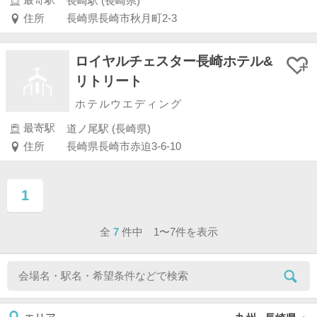
最寄駅
長崎駅 (長崎県)
住所
長崎県長崎市秋月町2-3
ロイヤルチェスター長崎ホテル&
リトリート
ホテルウエディング
最寄駅
道ノ尾駅 (長崎県)
住所
長崎県長崎市赤迫3-6-10
1
ページ目
全
7
件中 1〜7件を表示