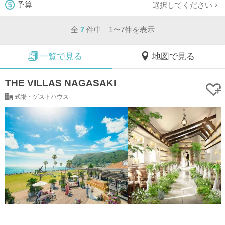
選択してください
予算
全
7
件中 1〜7件を表示
一覧で見る
地図で見る
THE VILLAS NAGASAKI
式場・ゲストハウス