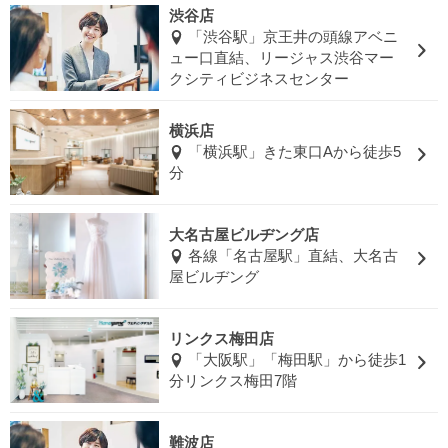
渋谷店
「渋谷駅」京王井の頭線アベニ
ュー口直結、リージャス渋谷マー
クシティビジネスセンター
横浜店
「横浜駅」きた東口Aから徒歩5
分
大名古屋ビルヂング店
各線「名古屋駅」直結、大名古
屋ビルヂング
リンクス梅田店
「大阪駅」「梅田駅」から徒歩1
分リンクス梅田7階
難波店