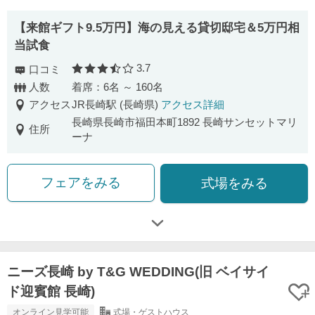
【来館ギフト9.5万円】海の見える貸切邸宅＆5万円相
当試食
3.7
口コミ
口コミ評価
人数
着席：6名 ～ 160名
アクセス
JR長崎駅 (長崎県)
アクセス詳細
長崎県長崎市福田本町1892 長崎サンセットマリ
住所
ーナ
フェアをみる
式場をみる
ニーズ長崎 by T&G WEDDING(旧 ベイサイ
ド迎賓館 長崎)
オンライン見学可能
式場・ゲストハウス