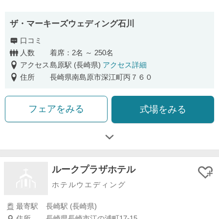
ザ・マーキーズウェディング石川
口コミ
人数
着席：2名 ～ 250名
アクセス
島原駅 (長崎県)
アクセス詳細
住所
長崎県南島原市深江町丙７６０
フェアをみる
式場をみる
ルークプラザホテル
ホテルウエディング
最寄駅
長崎駅 (長崎県)
住所
長崎県長崎市江の浦町17-15