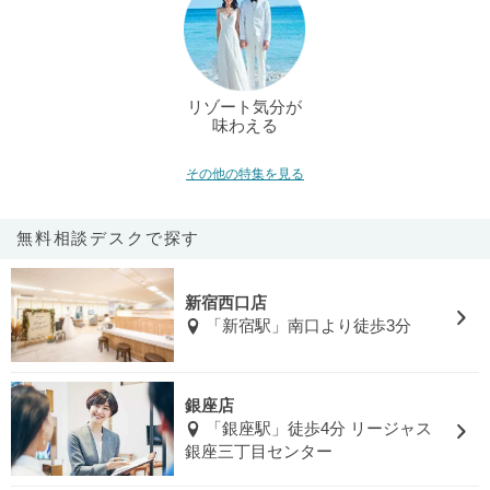
リゾート気分が
味わえる
その他の特集を見る
無料相談デスクで探す
新宿西口店
「新宿駅」南口より徒歩3分
銀座店
「銀座駅」徒歩4分 リージャス
銀座三丁目センター