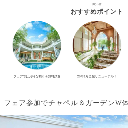
POINT
おすすめポイント
フェアではお得な割引＆無料試食
26年1月全館リニューアル！
フェア参加でチャペル＆ガーデンW