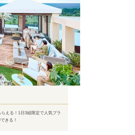
もらえる！1日3組限定で人気ブラ
ができる！