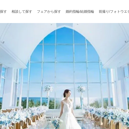
探す
相談して探す
フェアから探す
婚約指輪/結婚指輪
前撮り/フォトウエ