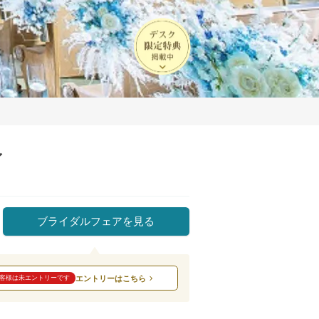
イ
ブライダルフェアを見る
エントリーはこちら
客様は未エントリーです