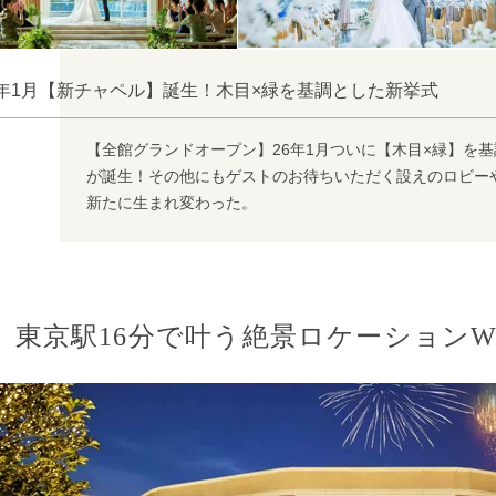
6年1月【新チャペル】誕生！木目×緑を基調とした新挙式
【全館グランドオープン】26年1月ついに【木目×緑】を
が誕生！その他にもゲストのお待ちいただく設えのロビー
新たに生まれ変わった。
東京駅16分で叶う絶景ロケーション