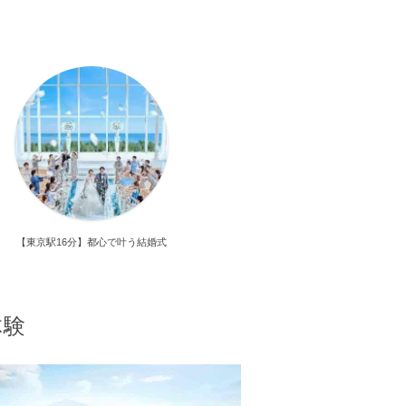
【東京駅16分】都心で叶う結婚式
体験