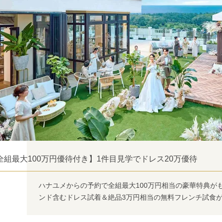
全組最大100万円優待付き】1件目見学でドレス20万優待
ハナユメからの予約で全組最大100万円相当の豪華特典が
ンド含むドレス試着＆絶品3万円相当の無料フレンチ試食