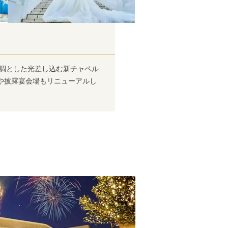
基調とした光差し込む新チャペル
や披露宴会場もリニューアルし
W