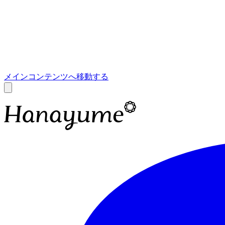
あ
A
メインコンテンツへ移動する