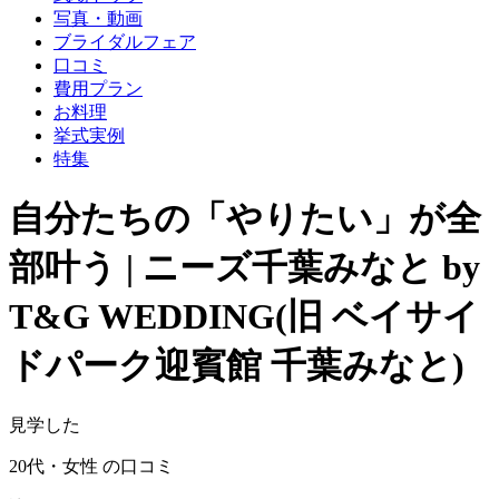
写真・動画
ブライダルフェア
口コミ
費用プラン
お料理
挙式実例
特集
自分たちの「やりたい」が全
部叶う | ニーズ千葉みなと by
T&G WEDDING(旧 ベイサイ
ドパーク迎賓館 千葉みなと)
見学した
20代・女性 の口コミ