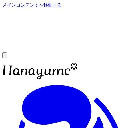
メインコンテンツへ移動する
あ
A