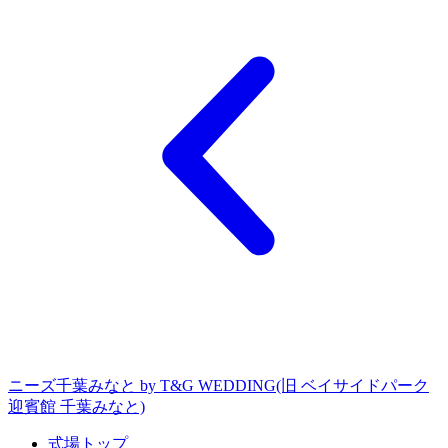
ニーズ千葉みなと by T&G WEDDING(旧 ベイサイドパーク
迎賓館 千葉みなと)
式場トップ