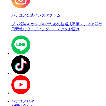
ハナユメ公式インスタグラム
プレ花嫁＆カップルのための結婚式準備メディア♡
毎
日素敵なウエディングアイデアをお届け
ハナユメTOP