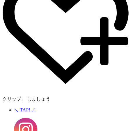
クリップ」 しましょう
＼
TAP!
／