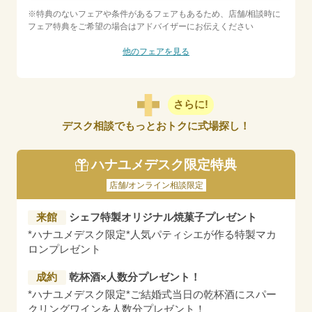
※特典のないフェアや条件があるフェアもあるため、店舗/相談時に
フェア特典をご希望の場合はアドバイザーにお伝えください
他のフェアを見る
さらに!
デスク相談でもっとおトクに式場探し！
ハナユメデスク限定特典
店舗/オンライン相談限定
来館
シェフ特製オリジナル焼菓子プレゼント
*ハナユメデスク限定*人気パティシエが作る特製マカ
ロンプレゼント
成約
乾杯酒×人数分プレゼント！
*ハナユメデスク限定*ご結婚式当日の乾杯酒にスパー
クリングワインを人数分プレゼント！