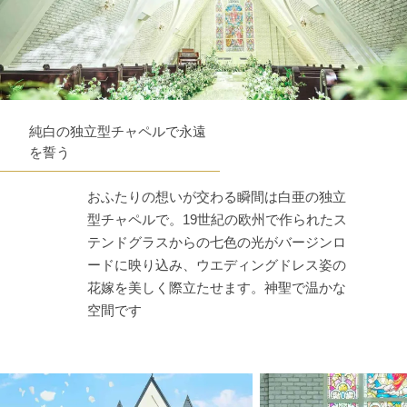
純白の独立型チャペルで永遠
を誓う
おふたりの想いが交わる瞬間は白亜の独立
型チャペルで。19世紀の欧州で作られたス
テンドグラスからの七色の光がバージンロ
ードに映り込み、ウエディングドレス姿の
花嫁を美しく際立たせます。神聖で温かな
空間です