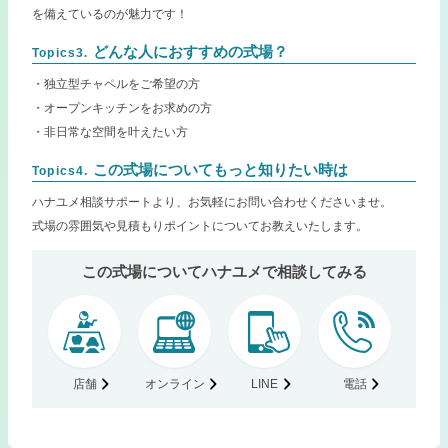
を備えているのが魅力です！
どんな人におすすめの式場？
Topics3.
・独立型チャペルをご希望の方
・オープンキッチンをお求めの方
・非日常な空間を叶えたい方
この式場についてもっと知りたい時は
Topics4.
ハナユメ相談サポートより、お気軽にお問い合わせくださいませ。
式場の雰囲気や見積もりポイントについてお教えいたします。
この式場についてハナユメで相談してみる
店舗
オンライン
LINE
電話