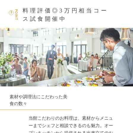
料理評価◎3万円相当コー
POINT
3
ス試食開催中
素材や調理法にこだわった美
食の数々
当館こだわりのお料理は、素材からメニュ
ーまでシェフと相談できるのも魅力。オー
プンキッチンから提供される出来立てのお