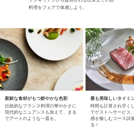
料理をフェアで体感しよう。
新鮮な食材がもつ鮮やかな色彩
最も美味しいタイミ
伝統的なフランス料理の華やかさに
時間も計算され尽く
現代的なニュアンスも加えて、まる
でゲストへサービス
でアートのような一皿を。
感を愉しむコース試
る！