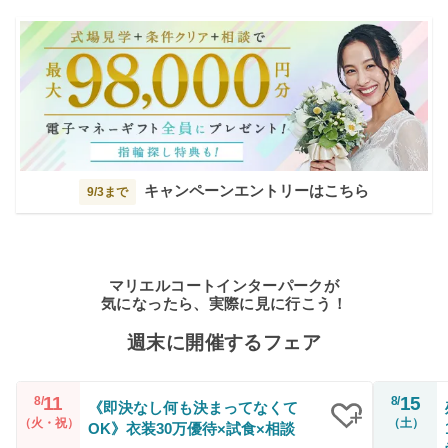
キャンペーンエントリーはこちら
9/3まで
マリエルコートインターパークが
気になったら、実際に見に行こう！
週末に開催するフェア
11
15
8/
8/
《即決なし何も決まってなくて
（火・祝）
（土）
OK》衣装30万優待×試食×相談
クリップ