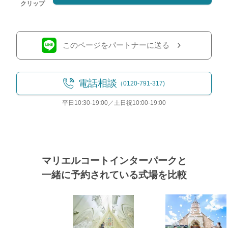
クリップ
このページをパートナーに送る
電話相談
（0120-791-317)
平日10:30-19:00／土日祝10:00-19:00
マリエルコートインターパークと
一緒に予約されている式場を比較
おトクな特典つきフェア
式場
フェア一覧
8/11
残◯
(火・祝)
【最大150万円特典！コース試食付】