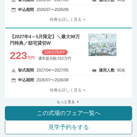
申込期間
2026/07〜2026/08
特典を詳しく見る
【2027年4～5月限定】＼最大98万
円特典／邸宅貸切W
223
109万円OFF
万円
通常提示額:332万円
挙式期間
2027/04〜2027/05
適用人数
60名
申込期間
2026/07〜2026/08
特典を詳しく見る
もっと見る
この式場のフェア一覧へ
見学予約をする