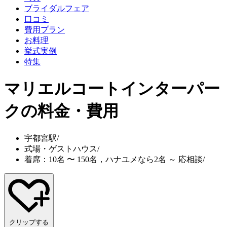
ブライダルフェア
口コミ
費用プラン
お料理
挙式実例
特集
マリエルコートインターパー
ク
の料金・費用
宇都宮駅
/
式場・ゲストハウス
/
着席：10名 〜 150名，ハナユメなら2名 ～ 応相談
/
クリップする