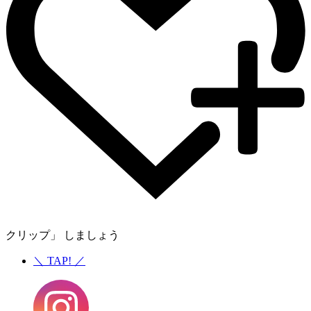
クリップ」 しましょう
＼
TAP!
／