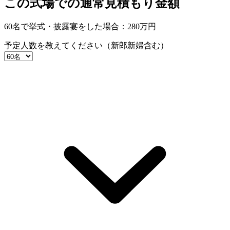
この式場での通常見積もり金額
60名で挙式・披露宴をした場合：
280
万円
予定人数を教えてください（新郎新婦含む）