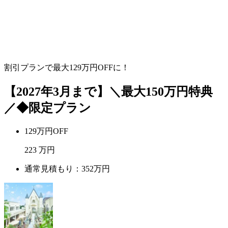
割引プランで最大
129
万円OFFに！
【2027年3月まで】＼最大150万円特典
／◆限定プラン
129万円OFF
223
万円
通常見積もり：352万円