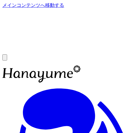
メインコンテンツへ移動する
あ
A