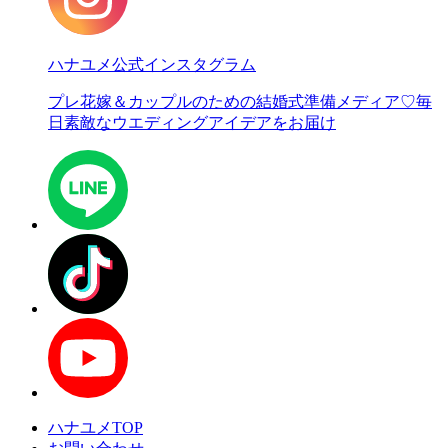
ハナユメ公式インスタグラム
プレ花嫁＆カップルのための結婚式準備メディア♡
毎
日素敵なウエディングアイデアをお届け
ハナユメTOP