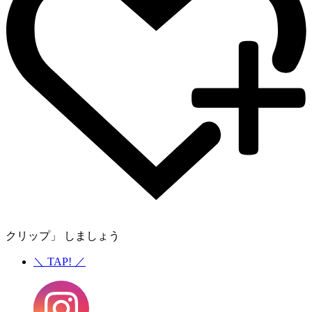
クリップ」 しましょう
＼
TAP!
／