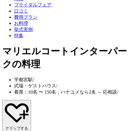
ブライダルフェア
口コミ
費用プラン
お料理
挙式実例
特集
マリエルコートインターパー
ク
の料理
宇都宮駅
/
式場・ゲストハウス
/
着席：10名 〜 150名，ハナユメなら2名 ～ 応相談
/
クリップする