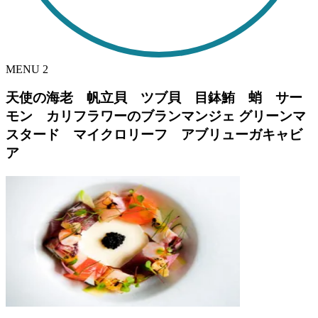
MENU
2
天使の海老 帆立貝 ツブ貝 目鉢鮪 蛸 サー
モン カリフラワーのブランマンジェ グリーンマ
スタード マイクロリーフ アブリューガキャビ
ア