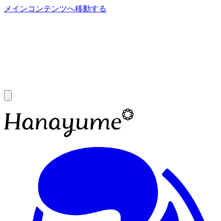
メインコンテンツへ移動する
あ
A