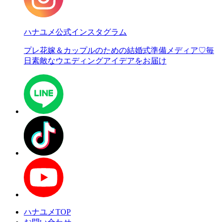
ハナユメ公式インスタグラム
プレ花嫁＆カップルのための結婚式準備メディア♡
毎
日素敵なウエディングアイデアをお届け
ハナユメTOP