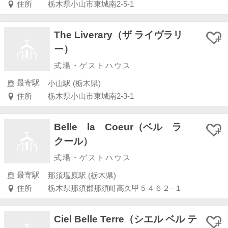
住所
栃木県小山市東城南2-5-1
The Liverary（ザ ライヴラリ
ー）
式場・ゲストハウス
最寄駅
小山駅 (栃木県)
住所
栃木県小山市東城南2-3-1
Belle la Coeur（ベル ラ
クール）
式場・ゲストハウス
最寄駅
那須塩原駅 (栃木県)
住所
栃木県那須郡那須町高久甲５４６２−１
Ciel Belle Terre（シエル ベル テ