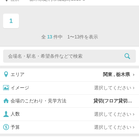
1
ページ目
全
13
件中 1〜13件を表示
関東 , 栃木県
エリア
選択してください
イメージ
貸切(フロア貸切含む),
会場のこだわり・見学方法
選択してください
人数
選択してください
予算