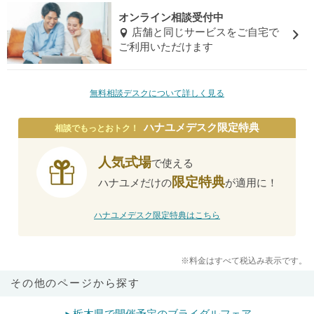
オンライン相談受付中
店舗と同じサービスをご自宅で
ご利用いただけます
無料相談デスクについて詳しく見る
ハナユメデスク限定特典
相談でもっとおトク！
人気式場
で使える
限定特典
ハナユメだけの
が適用に！
ハナユメデスク限定特典はこちら
※料金はすべて税込み表示です。
その他のページから探す