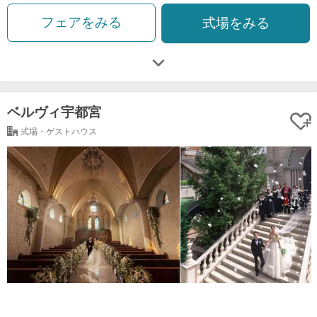
フェアをみる
式場をみる
ベルヴィ宇都宮
式場・ゲストハウス