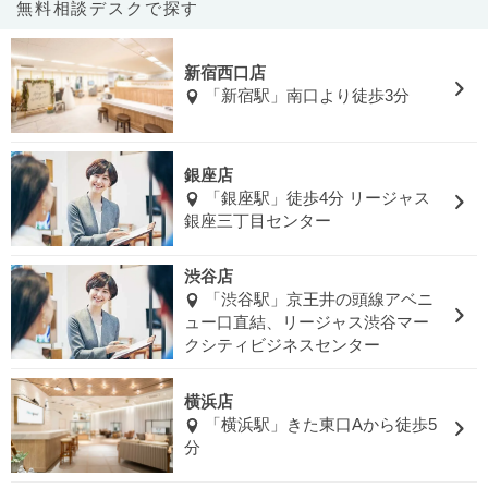
無料相談デスクで探す
新宿西口店
「新宿駅」南口より徒歩3分
銀座店
「銀座駅」徒歩4分 リージャス
銀座三丁目センター
渋谷店
「渋谷駅」京王井の頭線アベニ
ュー口直結、リージャス渋谷マー
クシティビジネスセンター
横浜店
「横浜駅」きた東口Aから徒歩5
分