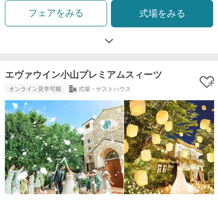
フェアをみる
式場をみる
エヴァウイン小山プレミアムスィーツ
オンライン見学可能
式場・ゲストハウス