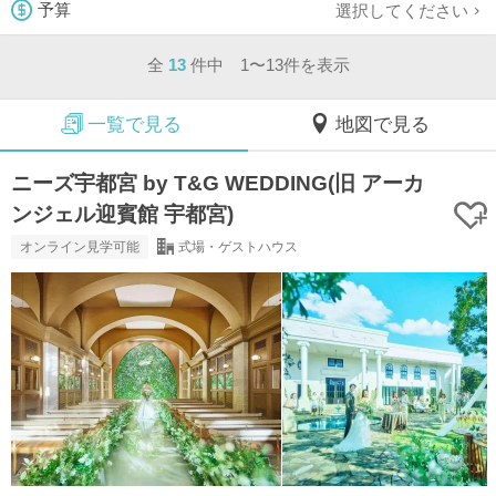
選択してください
予算
全
13
件中 1〜13件を表示
一覧で見る
地図で見る
ニーズ宇都宮 by T&G WEDDING(旧 アーカ
ンジェル迎賓館 宇都宮)
オンライン見学可能
式場・ゲストハウス