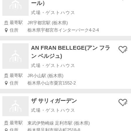
ール）
式場・ゲストハウス
最寄駅
JR宇都宮駅 (栃木県)
住所
栃木県宇都宮市インターパーク4-2-4
AN FRAN BELLEGE(アン フラ
ン ベルジュ)
式場・ゲストハウス
最寄駅
JR小山駅 (栃木県)
住所
栃木県小山市粟宮1552-2
ザ サリィガーデン
式場・ゲストハウス
最寄駅
東武伊勢崎線 足利市駅 (栃木県)
住所
栃木県足利市堀込町2518-8