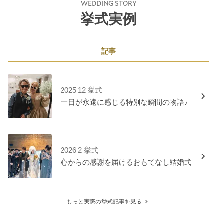
WEDDING STORY
挙式実例
記事
2025.12 挙式
一日が永遠に感じる特別な瞬間の物語♪
2026.2 挙式
心からの感謝を届けるおもてなし結婚式
もっと実際の挙式記事を見る