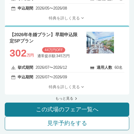
申込期間
2026/05〜2026/08
特典を詳しく見る
【2026年冬婚プラン】早期申込限
定SPプラン
302
44万円OFF
万円
通常提示額:345万円
挙式期間
2026/07〜2026/12
適用人数
60名
申込期間
2026/07〜2026/09
特典を詳しく見る
もっと見る
この式場のフェア一覧へ
見学予約をする