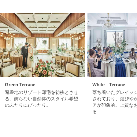
Green Terrace
White Terrace
避暑地のリゾート邸宅を彷彿とさせ
落ち着いたグレイッ
る。飾らない自然体のスタイル希望
されており、煌びや
のふたりにぴったり。
アが印象的。上質な
る