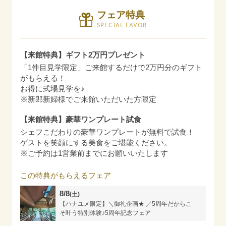
フェア特典
SPECIAL FAVOR
【来館特典】ギフト2万円プレゼント
「1件目見学限定」ご来館するだけで2万円分のギフト
がもらえる！
お得に式場見学を♪
※新郎新婦様でご来館いただいた方限定
【来館特典】豪華ワンプレート試食
シェフこだわりの豪華ワンプレートが無料で試食！
ゲストを笑顔にする美食をご堪能ください。
※ご予約は1営業前までにお願いいたします
この特典がもらえるフェア
8/8
(土)
【ハナユメ限定】＼御礼企画★ ／5周年だからこ
そ叶う特別体験♪5周年記念フェア