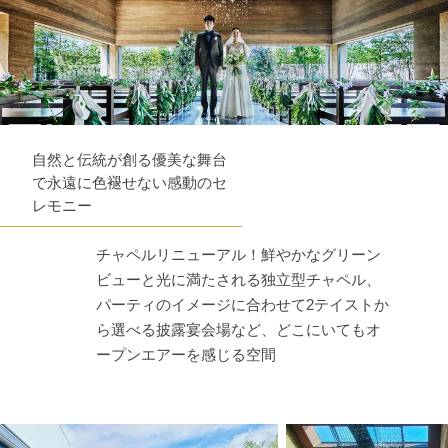
自然と伝統が創る優美な舞台
で永遠に色褪せない感動のセ
レモニー
チャペルリニューアル！鮮やかなグリーン
ビューと光に満たされる独立型チャペル、
パーティのイメージに合わせて2テイストか
ら選べる披露宴会場など、どこにいてもオ
ープンエアーを感じる空間