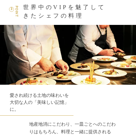
世界中のVIPを魅了して
POINT
3
きたシェフの料理
愛され続ける土地の味わいを
大切な人の「美味しい記憶」
に。
地産地消にこだわり、一皿ごとへのこだわ
りはもちろん、料理と一緒に提供される