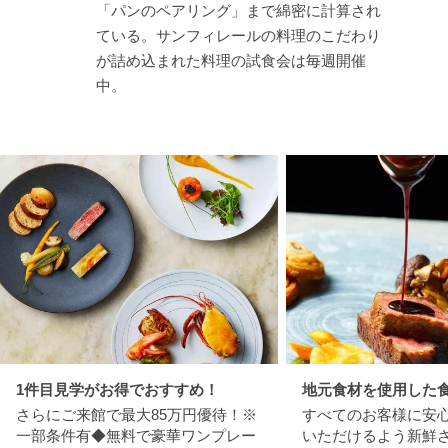
「パンのペアリング」まで綿密に計算され
ている。サンフィレールの料理のこだわり
が詰め込まれた料理の試食会は毎週開催
中。
1件目見学がお得でおすすめ！
地元食材を使用した
さらにご来館で最大85万円優待！※
すべてのお客様に安
一部条件有◆無料で豪華ワンプレー
いただけるよう新鮮