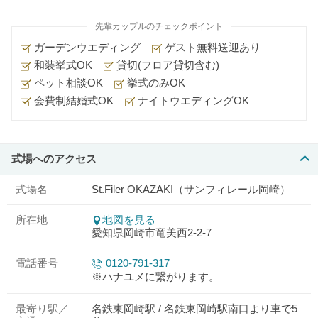
先輩カップルのチェックポイント
ガーデンウエディング
ゲスト無料送迎あり
和装挙式OK
貸切(フロア貸切含む)
ペット相談OK
挙式のみOK
会費制結婚式OK
ナイトウエディングOK
式場へのアクセス
式場名
St.Filer OKAZAKI（サンフィレール岡崎）
所在地
地図を見る
愛知県岡崎市竜美西2-2-7
電話番号
0120-791-317
※ハナユメに繋がります。
最寄り駅／
名鉄東岡崎駅 / 名鉄東岡崎駅南口より車で5