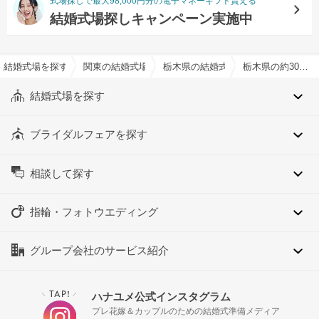
式場探しで最大98,000円分の電子マネーギフト貰える
結婚式場探しキャンペーン実施中
結婚式場を探すならハナユメ
関東の結婚式場
栃木県の結婚式場
栃木県の約30人でおすすめの結婚式場・挙式会場一覧
結婚式場を探す
ブライダルフェアを探す
相談して探す
指輪・フォトウエディング
グループ会社のサービス紹介
TAP!
ハナユメ公式インスタグラム
＼
／
プレ花嫁＆カップルのための結婚式準備メディア