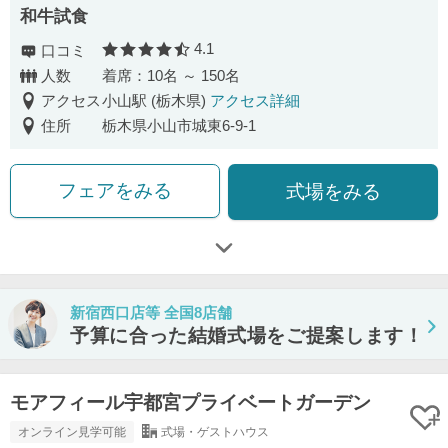
和牛試食
4.1
口コミ
口コミ評価
人数
着席：10名 ～ 150名
アクセス
小山駅 (栃木県)
アクセス詳細
住所
栃木県小山市城東6-9-1
フェアをみる
式場をみる
新宿西口店等 全国8店舗
予算に合った結婚式場をご提案します！
モアフィール宇都宮プライベートガーデン
オンライン見学可能
式場・ゲストハウス