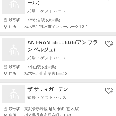
ール）
式場・ゲストハウス
最寄駅
JR宇都宮駅 (栃木県)
住所
栃木県宇都宮市インターパーク4-2-4
AN FRAN BELLEGE(アン フラ
ン ベルジュ)
式場・ゲストハウス
最寄駅
JR小山駅 (栃木県)
住所
栃木県小山市粟宮1552-2
ザ サリィガーデン
式場・ゲストハウス
最寄駅
東武伊勢崎線 足利市駅 (栃木県)
住所
栃木県足利市堀込町2518-8