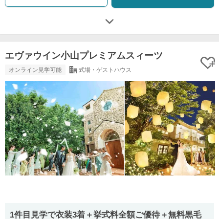
エヴァウイン小山プレミアムスィーツ
オンライン見学可能
式場・ゲストハウス
1件目見学で衣装3着＋挙式料全額ご優待＋無料黒毛