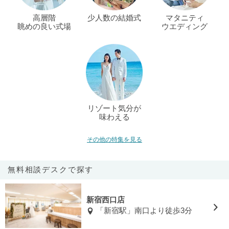
高層階
少人数の結婚式
マタニティ
眺めの良い式場
ウエディング
リゾート気分が
味わえる
その他の特集を見る
無料相談デスクで探す
新宿西口店
「新宿駅」南口より徒歩3分