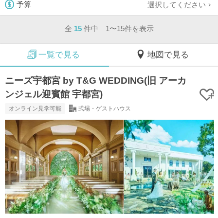
選択してください
予算
全
15
件中 1〜15件を表示
一覧で見る
地図で見る
ニーズ宇都宮 by T&G WEDDING(旧 アーカ
ンジェル迎賓館 宇都宮)
オンライン見学可能
式場・ゲストハウス