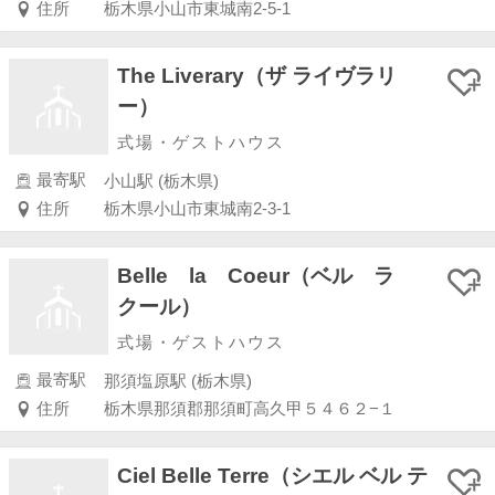
住所
栃木県小山市東城南2-5-1
The Liverary（ザ ライヴラリ
ー）
式場・ゲストハウス
最寄駅
小山駅 (栃木県)
住所
栃木県小山市東城南2-3-1
Belle la Coeur（ベル ラ
クール）
式場・ゲストハウス
最寄駅
那須塩原駅 (栃木県)
住所
栃木県那須郡那須町高久甲５４６２−１
Ciel Belle Terre（シエル ベル テ