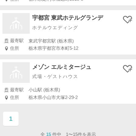
宇都宮 東武ホテルグランデ
ホテルウエディング
最寄駅
東武宇都宮駅 (栃木県)
住所
栃木県宇都宮市本町5-12
メゾン エルミタージュ
式場・ゲストハウス
最寄駅
小山駅 (栃木県)
住所
栃木県小山市犬塚2-29-2
1
ページ目
全
15
件中 1〜15件を表示