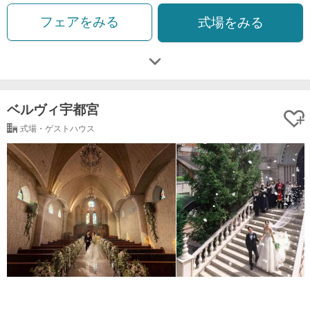
フェアをみる
式場をみる
ベルヴィ宇都宮
式場・ゲストハウス