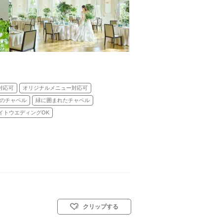
対応可
オリジナルメニュー対応可
のチャペル
緑に囲まれたチャペル
イトウエディングOK
クリップする