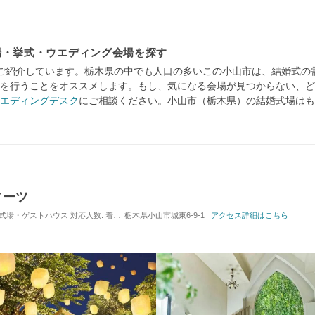
場・挙式・ウエディング会場を探す
ご紹介しています。栃木県の中でも人口の多いこの小山市は、結婚式の
を行うことをオススメします。もし、気になる会場が見つからない、ど
エディングデスク
にご相談ください。小山市（栃木県）の結婚式場はも
ィーツ
 / 式場・ゲストハウス
対応人数: 着席：10名 ～ 150名
栃木県小山市城東6-9-1
挙式スタイル: 教会式(キリスト教式
アクセス詳細はこちら