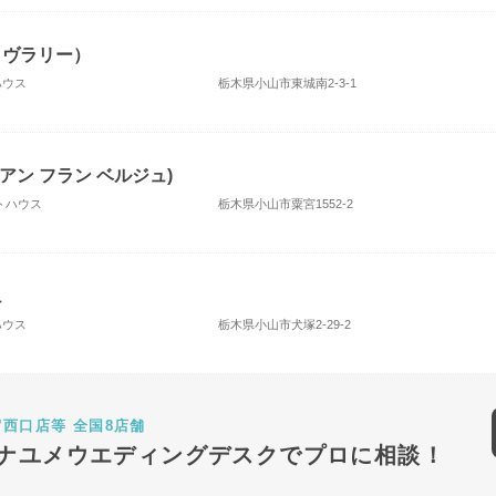
 ライヴラリー）
ハウス
栃木県小山市東城南2-3-1
E(アン フラン ベルジュ)
ストハウス
栃木県小山市粟宮1552-2
ュ
ハウス
栃木県小山市犬塚2-29-2
宿西口店等 全国8店舗
ナユメウエディングデスクでプロに相談！