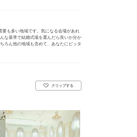
需要も多い地域です。気になる会場があれ
んな基準で結婚式場を選んだら良いか分か
ちろん他の地域も含めて、あなたにピッタ
クリップする
)／神前式／人前式／仏前式／和装人前式