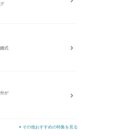
ング
結婚式
気分が
その他おすすめの特集を見る