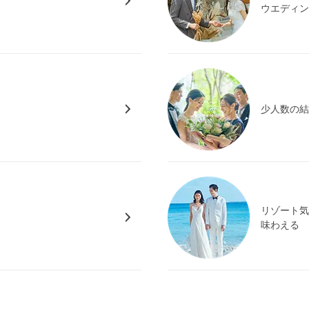
ウエディ
少人数の
リゾート
味わえる