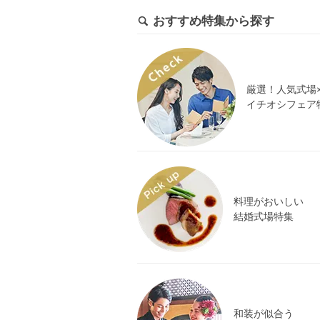
おすすめ特集から探す
厳選！人気式場
イチオシフェア
料理がおいしい
結婚式場特集
和装が似合う