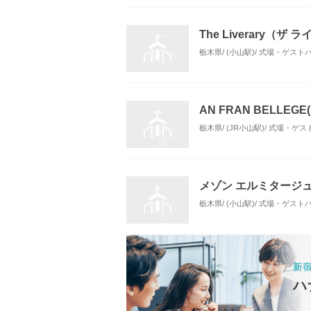
The Liverary（ザ
栃木県/ (小山駅)/ 式場・ゲスト
AN FRAN BELLEG
栃木県/ (JR小山駅)/ 式場・ゲ
メゾン エルミタージ
栃木県/ (小山駅)/ 式場・ゲスト
新
ハ