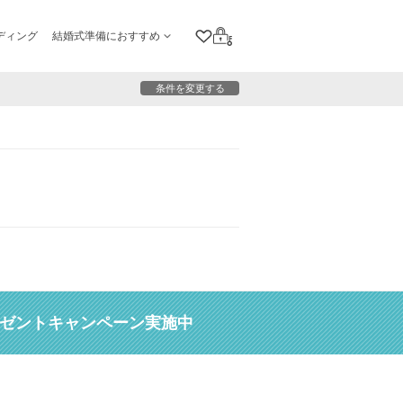
ディング
結婚式準備におすすめ
クリップリスト
ログイン
条件を変更する
レゼントキャンペーン実施中