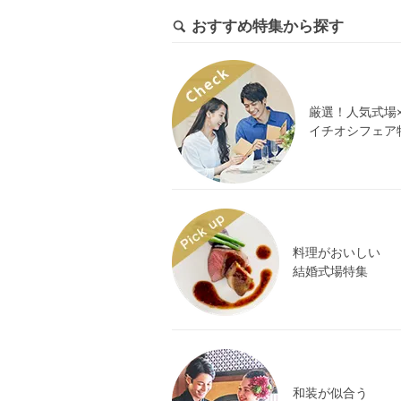
おすすめ特集から探す
厳選！人気式場
イチオシフェア
料理がおいしい
結婚式場特集
和装が似合う