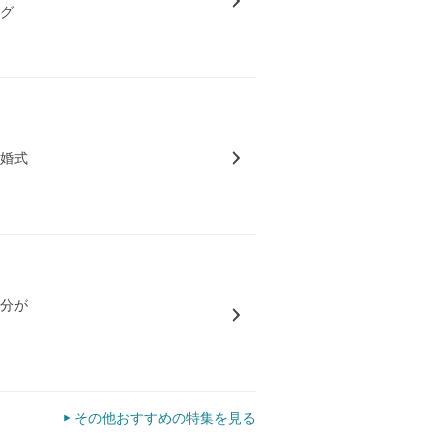
ング
結婚式
気分が
その他おすすめの特集を見る