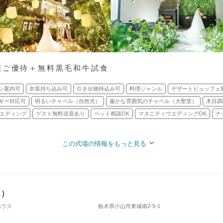
額ご優待＋無料黒毛和牛試食
ン案内可
衣装持ち込み可
引き出物持込み可
料理ジャンル
デザートビュッフェ
ギー対応可
明るいチャペル（自然光）
厳かな雰囲気のチャペル（大聖堂）
木目調
エディング
ゲスト無料送迎あり
ペット相談OK
マタニティウエディングOK
ナ
この式場の情報をもっと見る
ト）
ハウス
栃木県小山市東城南2-5-1