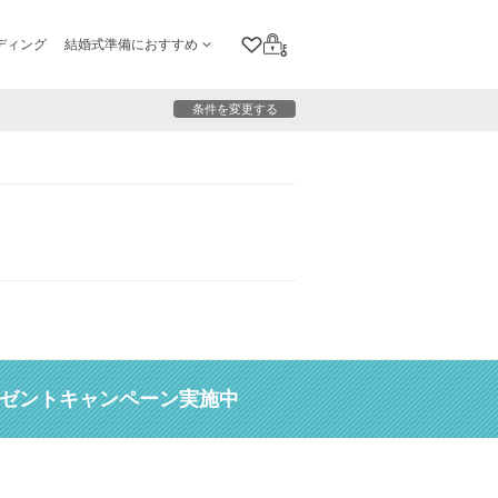
ディング
結婚式準備におすすめ
クリップリスト
ログイン
条件を変更する
レゼントキャンペーン実施中