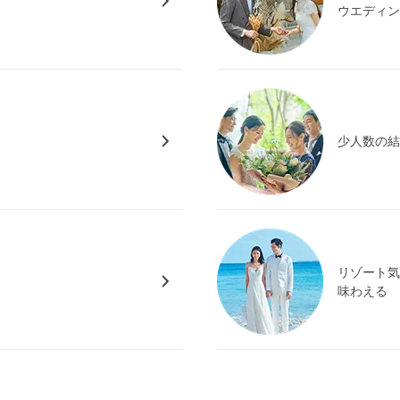
ウエディ
少人数の
リゾート
味わえる