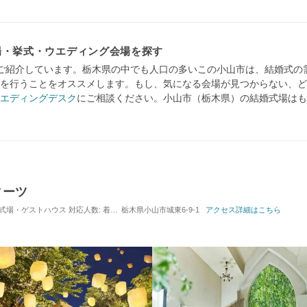
場・挙式・ウエディング会場を探す
ご紹介しています。栃木県の中でも人口の多いこの小山市は、結婚式の
を行うことをオススメします。もし、気になる会場が見つからない、ど
エディングデスク
にご相談ください。小山市（栃木県）の結婚式場はも
ィーツ
 / 式場・ゲストハウス
対応人数: 着席：10名 ～ 150名
栃木県小山市城東6-9-1
挙式スタイル: 教会式(キリスト教式
アクセス詳細はこちら