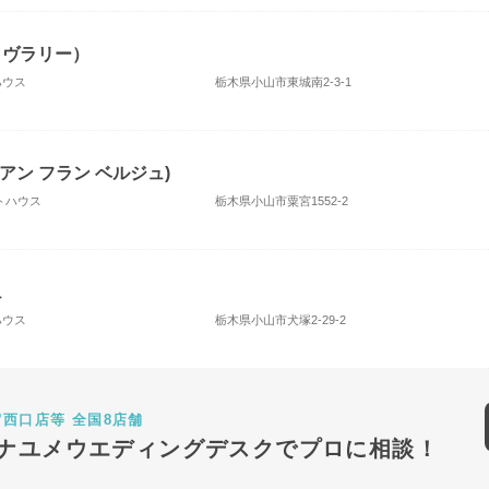
 ライヴラリー）
ハウス
栃木県小山市東城南2-3-1
E(アン フラン ベルジュ)
ストハウス
栃木県小山市粟宮1552-2
ュ
ハウス
栃木県小山市犬塚2-29-2
宿西口店等 全国8店舗
ナユメウエディングデスクでプロに相談！