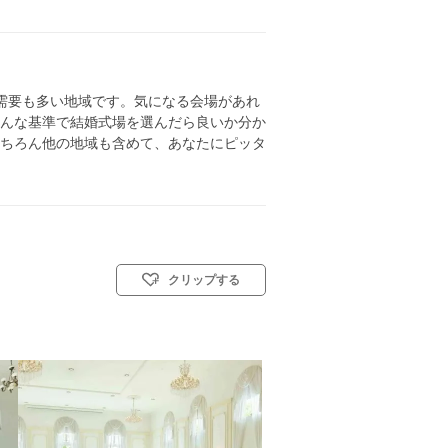
需要も多い地域です。気になる会場があれ
んな基準で結婚式場を選んだら良いか分か
ちろん他の地域も含めて、あなたにピッタ
クリップする
)／神前式／人前式／仏前式／和装人前式