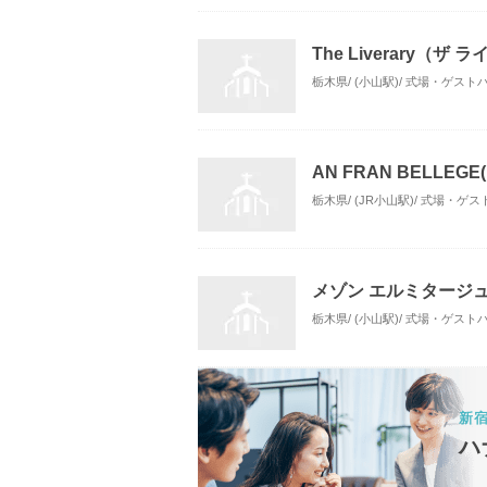
The Liverary（ザ
栃木県/ (小山駅)/ 式場・ゲスト
AN FRAN BELLEG
栃木県/ (JR小山駅)/ 式場・ゲ
メゾン エルミタージ
栃木県/ (小山駅)/ 式場・ゲスト
新
ハ