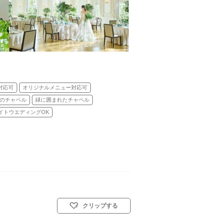
対応可
オリジナルメニュー対応可
のチャペル
緑に囲まれたチャペル
イトウエディングOK
クリップする