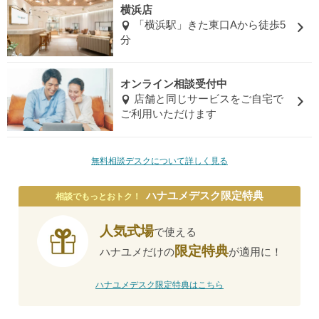
横浜店
「横浜駅」きた東口Aから徒歩5
分
オンライン相談受付中
店舗と同じサービスをご自宅で
ご利用いただけます
無料相談デスクについて詳しく見る
ハナユメデスク限定特典
相談でもっとおトク！
人気式場
で使える
限定特典
ハナユメだけの
が適用に！
ハナユメデスク限定特典はこちら