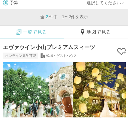
選択してください
予算
全
2
件中 1〜2件を表示
一覧で見る
地図で見る
エヴァウイン小山プレミアムスィーツ
オンライン見学可能
式場・ゲストハウス