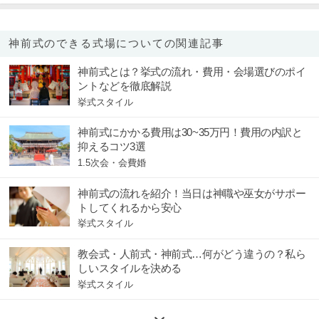
神前式のできる式場についての関連記事
神前式とは？挙式の流れ・費用・会場選びのポイ
ントなどを徹底解説
挙式スタイル
神前式にかかる費用は30~35万円！費用の内訳と
抑えるコツ3選
1.5次会・会費婚
神前式の流れを紹介！当日は神職や巫女がサポー
トしてくれるから安心
挙式スタイル
教会式・人前式・神前式…何がどう違うの？私ら
しいスタイルを決める
挙式スタイル