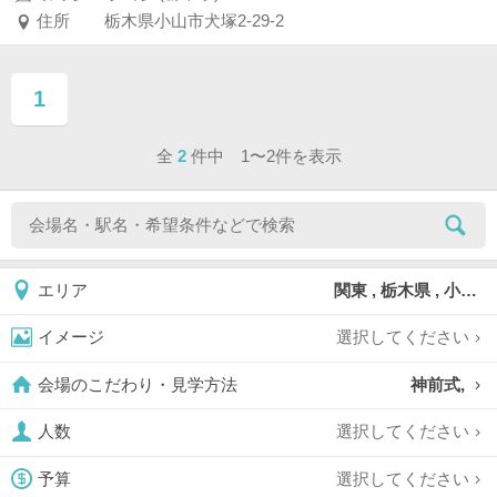
住所
栃木県小山市犬塚2-29-2
1
ページ目
全
2
件中 1〜2件を表示
関東 , 栃木県 , 小山市
エリア
選択してください
イメージ
神前式,
会場のこだわり・見学方法
選択してください
人数
選択してください
予算