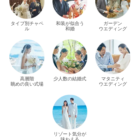
タイプ別チャペ
和装が似合う
ガーデン
ル
和婚
ウエディング
高層階
少人数の結婚式
マタニティ
眺めの良い式場
ウエディング
リゾート気分が
味わえる