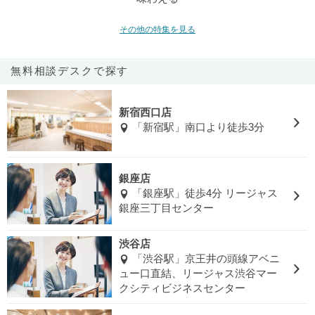
その他の特集を見る
無料相談デスクで探す
新宿西口店
「新宿駅」南口より徒歩3分
銀座店
「銀座駅」徒歩4分 リージャス
銀座三丁目センター
渋谷店
「渋谷駅」京王井の頭線アベニ
ュー口直結、リージャス渋谷マー
クシティビジネスセンター