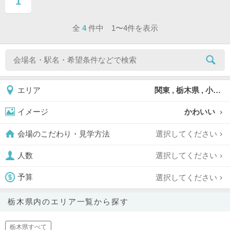
1
ページ目
全
4
件中 1〜4件を表示
関東 , 栃木県 , 小山市
エリア
かわいい
イメージ
選択してください
会場のこだわり・見学方法
選択してください
人数
選択してください
予算
栃木県内のエリア一覧から探す
栃木県すべて