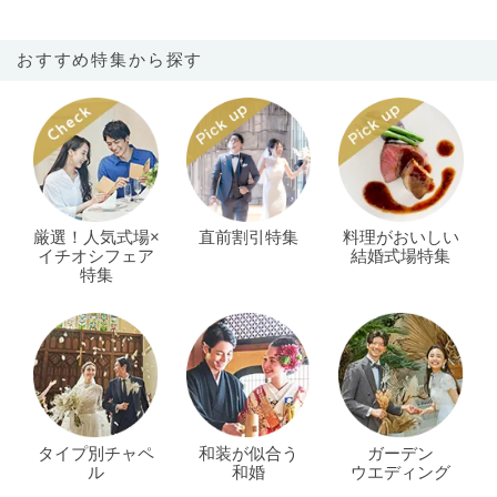
おすすめ特集から探す
厳選！人気式場×
直前割引特集
料理がおいしい
イチオシフェア
結婚式場特集
特集
タイプ別チャペ
和装が似合う
ガーデン
ル
和婚
ウエディング