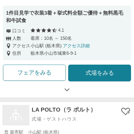
1件目見学で衣装3着＋挙式料全額ご優待＋無料黒毛
和牛試食
4.1
口コミ
口コミ評価
人数
着席：10名 ～ 150名
アクセス
小山駅 (栃木県)
アクセス詳細
住所
栃木県小山市城東6-9-1
フェアをみる
式場をみる
LA POLTO（ラ ポルト）
式場・ゲストハウス
最寄駅
小山駅 (栃木県)