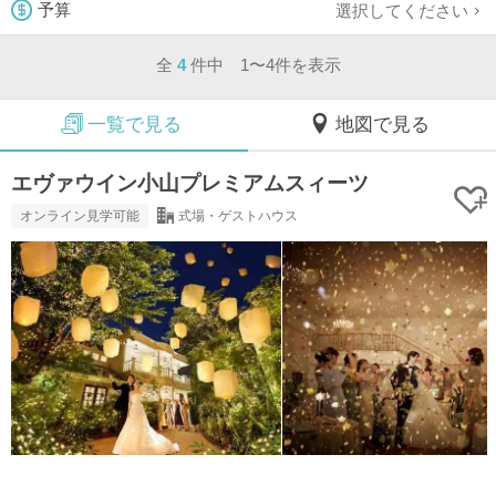
選択してください
予算
全
4
件中 1〜4件を表示
一覧で見る
地図で見る
エヴァウイン小山プレミアムスィーツ
オンライン見学可能
式場・ゲストハウス