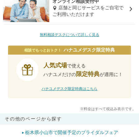
オンライン相談受付中
店舗と同じサービスをご自宅で
ご利用いただけます
無料相談デスクについて詳しく見る
ハナユメデスク限定特典
相談でもっとおトク！
人気式場
で使える
限定特典
ハナユメだけの
が適用に！
ハナユメデスク限定特典はこちら
※料金はすべて税込み表示です。
その他のページから探す
栃木県小山市で開催予定のブライダルフェア