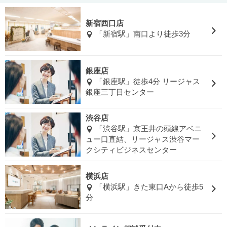
新宿西口店
「新宿駅」南口より徒歩3分
銀座店
「銀座駅」徒歩4分 リージャス
銀座三丁目センター
渋谷店
「渋谷駅」京王井の頭線アベニ
ュー口直結、リージャス渋谷マー
クシティビジネスセンター
横浜店
「横浜駅」きた東口Aから徒歩5
分