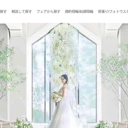
探す
相談して探す
フェアから探す
婚約指輪/結婚指輪
前撮り/フォトウエ