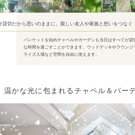
全貸切だから思いのままに。親しい友人や家族と想いをつなぐ
バンケットを始めチャペルやガーデンも当日はすべてが貸
な時間を過ごすことができます。ウッドデッキやラウンジ
ライズ入場など空間を自由に使えます。
温かな光に包まれるチャペル＆パー