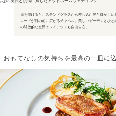
んなの笑顔と祝福に満ちたアットホームウェディング
扉を開けると、ステンドグラスから差し込む光と輝かしい
ロードが目の前に広がるチャペル。美しいガーデンとひと
の開放的な空間でレイアウトも自由自在。
おもてなしの気持ちを最高の一皿に