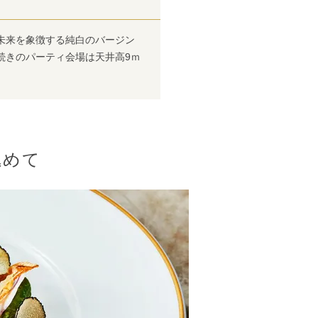
未来を象徴する純白のバージン
続きのパーティ会場は天井高9ｍ
込めて