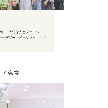
切に。大切な人とプライベート
でのデザートビュッフェ、サプ
ティ会場