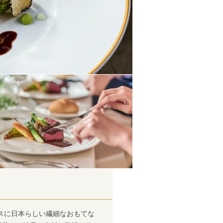
スに日本らしい繊細なおもてな