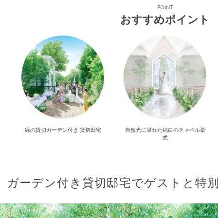
POINT
おすすめポイント
緑の貸切ガーデン付き 貸切邸宅
自然光に溢れた純白のチャペル挙
式
ガーデン付き貸切邸宅でゲストと特