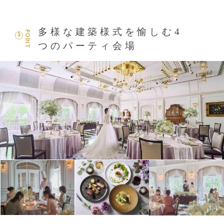
多様な建築様式を愉しむ4
POINT
3
つのパーティ会場