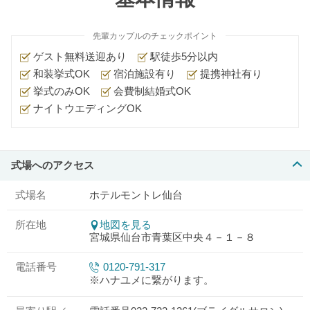
先輩カップルのチェックポイント
ゲスト無料送迎あり
駅徒歩5分以内
和装挙式OK
宿泊施設有り
提携神社有り
挙式のみOK
会費制結婚式OK
ナイトウエディングOK
式場へのアクセス
式場名
ホテルモントレ仙台
所在地
地図を見る
宮城県仙台市青葉区中央４－１－８
電話番号
0120-791-317
※ハナユメに繋がります。