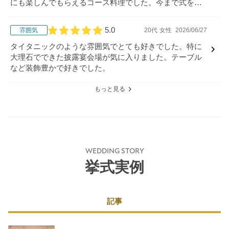
にも楽しんでもらえるコース料理でした。今まで式をさ
れた方からも料理の評判がとても良いとのことでした。
5.0
雰囲気
20代
女性
2026/06/27
口コミ評価
タイタニックのような雰囲気でとても好きでした。特に
大理石でできた披露宴会場が気に入りました。テーブル
など装飾豊かで好きでした。
もっと見る
WEDDING STORY
挙式実例
記事