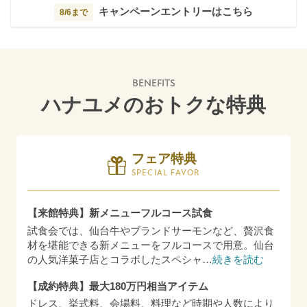
キャンペーンエントリーはこちら
8/6まで
BENEFITS
ハナユメのおトクな特典
フェア特典
SPECIAL FAVOR
【来館特典】新メニューフルコース試食
試食会では、仙台牛やブランドサーモンなど、贅沢食
材を堪能できる新メニューをフルコースで用意。仙台
の人気洋菓子店とコラボしたスペシャ
…
続きを読む
【成約特典】最大180万円相当アイテム
ドレス、挙式料、会場料、料理など時期や人数により