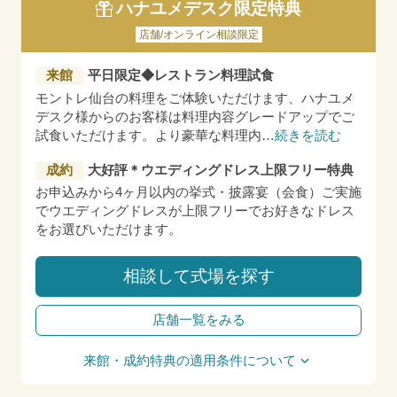
ハナユメデスク限定特典
店舗/オンライン相談限定
来館
平日限定◆レストラン料理試食
モントレ仙台の料理をご体験いただけます、ハナユメ
デスク様からのお客様は料理内容グレードアップでご
試食いただけます。より豪華な料理内
…
続きを読む
成約
大好評＊ウエディングドレス上限フリー特典
お申込みから4ヶ月以内の挙式・披露宴（会食）ご実施
でウエディングドレスが上限フリーでお好きなドレス
をお選びいただけます。
相談して式場を探す
店舗一覧をみる
来館・成約特典の適用条件について