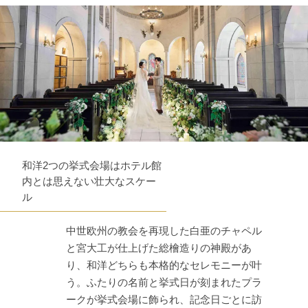
和洋2つの挙式会場はホテル館
内とは思えない壮大なスケー
ル
中世欧州の教会を再現した白亜のチャペル
と宮大工が仕上げた総檜造りの神殿があ
り、和洋どちらも本格的なセレモニーが叶
う。ふたりの名前と挙式日が刻まれたプラ
ークが挙式会場に飾られ、記念日ごとに訪