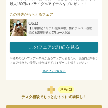
最大180万のブライダルアイテムをプレゼント！
この特典がもらえるフェア
8/8
(土)
【土曜限定＊リアル花嫁体験】憧れチャペル感動
挙式＆豪華特典＆5万コース試食
このフェアの詳細を見る
※特典のないフェアや条件があるフェアもあるため、店舗/相談時に
フェア特典をご希望の場合はアドバイザーにお伝えください
他のフェアを見る
さらに!
デスク相談でもっとおトクに式場探し！