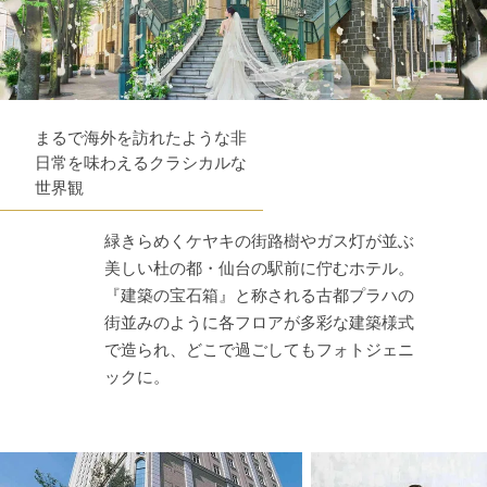
まるで海外を訪れたような非
日常を味わえるクラシカルな
世界観
緑きらめくケヤキの街路樹やガス灯が並ぶ
美しい杜の都・仙台の駅前に佇むホテル。
『建築の宝石箱』と称される古都プラハの
街並みのように各フロアが多彩な建築様式
で造られ、どこで過ごしてもフォトジェニ
ックに。