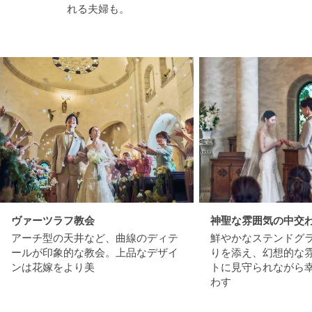
れる夫婦も。
ヴァーツラフ教会
神聖な雰囲気の中交
アーチ型の天井など、曲線のディテ
鮮やかなステンドグ
ールが印象的な教会。上品なデザイ
りを添え、幻想的な
ンは花嫁をより美
トに見守られながら
わす