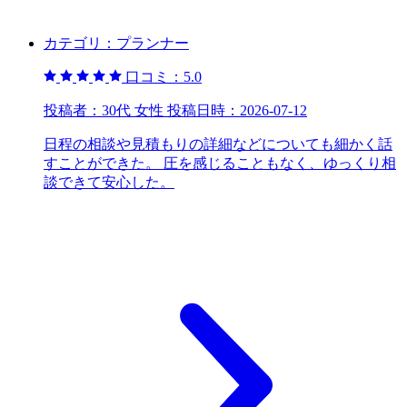
カテゴリ：
プランナー
口コミ：
5.0
投稿者：
30代 女性
投稿日時：
2026-07-12
日程の相談や見積もりの詳細などについても細かく話
すことができた。 圧を感じることもなく、ゆっくり相
談できて安心した。