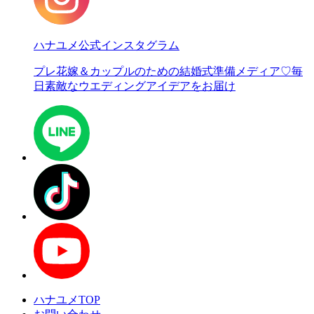
ハナユメ公式インスタグラム
プレ花嫁＆カップルのための結婚式準備メディア♡
毎
日素敵なウエディングアイデアをお届け
ハナユメTOP