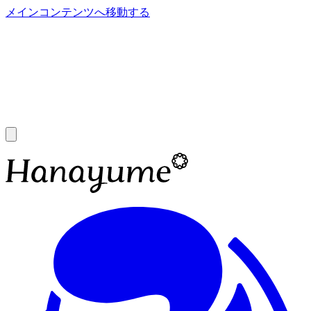
メインコンテンツへ移動する
あ
A