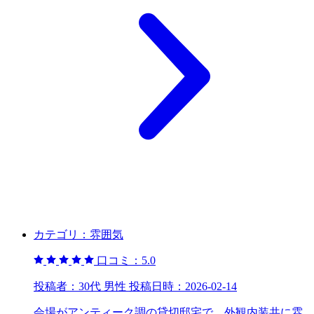
カテゴリ：
雰囲気
口コミ：
5.0
投稿者：
30代 男性
投稿日時：
2026-02-14
会場がアンティーク調の貸切邸宅で、外観内装共に雰