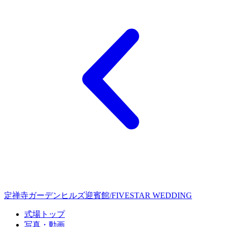
定禅寺ガーデンヒルズ迎賓館/FIVESTAR WEDDING
式場トップ
写真・動画