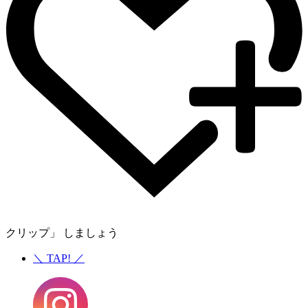
クリップ」 しましょう
＼
TAP!
／