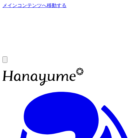
メインコンテンツへ移動する
あ
A