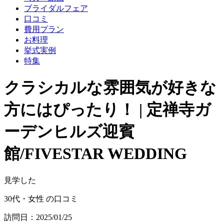
ブライダルフェア
口コミ
費用プラン
お料理
挙式実例
特集
クラシカルな雰囲気が好きな
方にはぴったり！ | 定禅寺ガ
ーデンヒルズ迎賓
館/FIVESTAR WEDDING
見学した
30代・女性 の口コミ
訪問日：2025/01/25