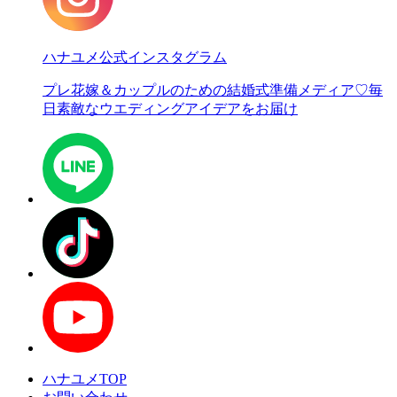
ハナユメ公式インスタグラム
プレ花嫁＆カップルのための結婚式準備メディア♡
毎
日素敵なウエディングアイデアをお届け
ハナユメTOP