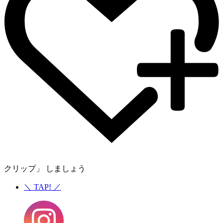
クリップ」 しましょう
＼
TAP!
／