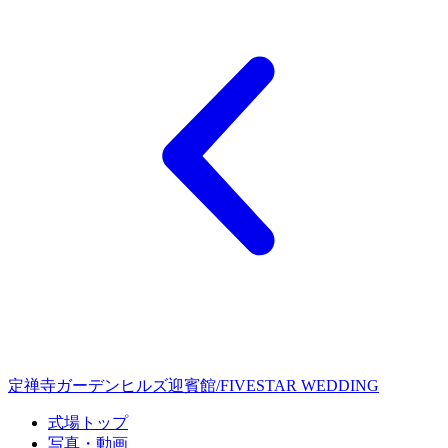
定禅寺ガーデンヒルズ迎賓館/FIVESTAR WEDDING
式場トップ
写真・動画