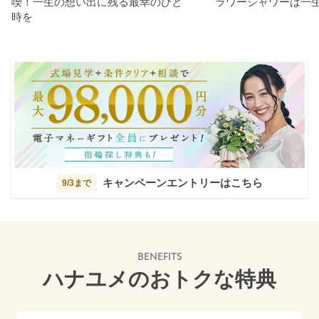
喫！一生の想い出に残る最幸のひと
ラワーシャワーは一
時を
キャンペーンエントリーはこちら
9/3まで
BENEFITS
ハナユメのおトクな特典