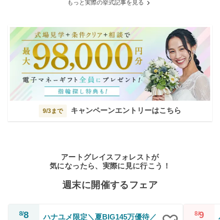
もっと実際の挙式記事を見る
キャンペーンエントリーはこちら
9/3まで
アートグレイスフォレストが
気になったら、実際に見に行こう！
週末に開催するフェア
8
9
8/
8/
ハナユメ限定＼夏BIG145万優待／