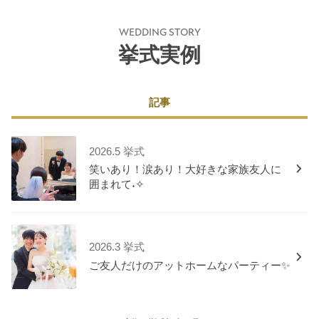
WEDDING STORY
挙式実例
記事
2026.5 挙式
笑いあり！涙あり！大好きな家族友人に
囲まれて˖✧
2026.3 挙式
ご友人だけのアットホームなパーティー✨