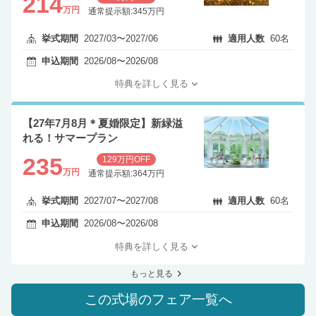
214
万円
通常提示額:345万円
挙式期間
2027/03〜2027/06
適用人数
60名
申込期間
2026/08〜2026/08
特典を詳しく見る
【27年7月8月＊夏婚限定】新緑溢
れる！サマープラン
235
129万円OFF
万円
通常提示額:364万円
挙式期間
2027/07〜2027/08
適用人数
60名
申込期間
2026/08〜2026/08
特典を詳しく見る
もっと見る
この式場のフェア一覧へ