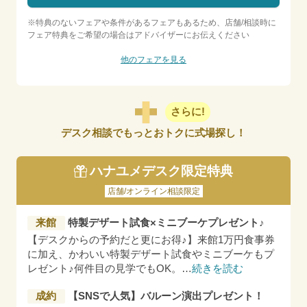
※特典のないフェアや条件があるフェアもあるため、店舗/相談時に
フェア特典をご希望の場合はアドバイザーにお伝えください
他のフェアを見る
さらに!
デスク相談でもっとおトクに式場探し！
ハナユメデスク限定特典
店舗/オンライン相談限定
来館
特製デザート試食×ミニブーケプレゼント♪
【デスクからの予約だと更にお得♪】来館1万円食事券
に加え、かわいい特製デザート試食やミニブーケもプ
レゼント♪何件目の見学でもOK。
…
続きを読む
成約
【SNSで人気】バルーン演出プレゼント！