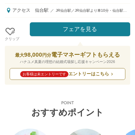
アクセス
仙台駅
／
JR仙台駅／JR仙台駅より車10分・仙台駅東口より無料送迎バス約10分、地下鉄東西線 八木山動物公園駅より徒歩約10分
フェアを見る
クリップ
98,000
電子マネーギフトもらえる
最大
円分
ハナユメ真夏の理想の結婚式場探し応援キャンペーン2026
エントリーはこちら
お客様は未エントリーです
POINT
おすすめポイント