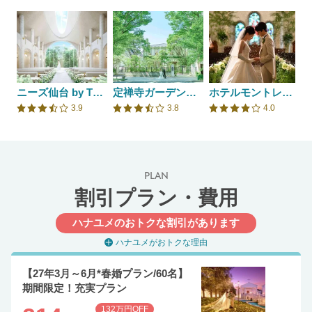
ニーズ仙台 by T&G WEDDING(旧 アーカンジェル迎賓館 仙台)
定禅寺ガーデンヒルズ迎賓館/FIVESTAR WEDDING
ホテルモントレ仙台
3.9
3.8
4.0
口コミ評価
口コミ評価
口コミ評価
PLAN
割引プラン・費用
ハナユメのおトクな割引があります
ハナユメがおトクな理由
【27年3月～6月*春婚プラン/60名】
期間限定！充実プラン
132万円OFF