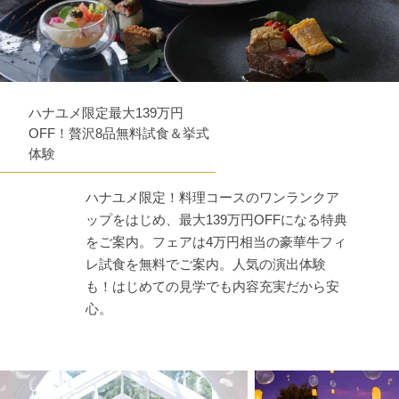
ハナユメ限定最大139万円
OFF！贅沢8品無料試食＆挙式
体験
ハナユメ限定！料理コースのワンランクア
ップをはじめ、最大139万円OFFになる特典
をご案内。フェアは4万円相当の豪華牛フィ
レ試食を無料でご案内。人気の演出体験
も！はじめての見学でも内容充実だから安
心。