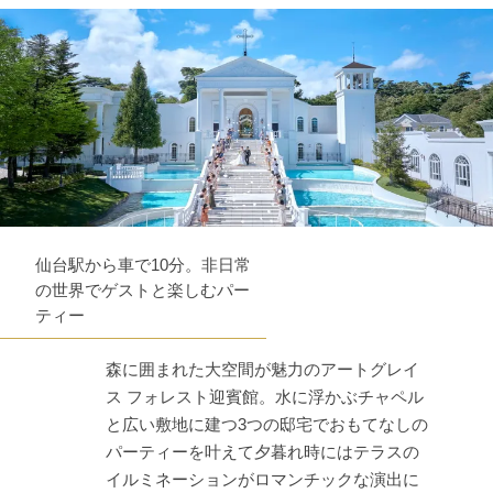
仙台駅から車で10分。非日常
の世界でゲストと楽しむパー
ティー
森に囲まれた大空間が魅力のアートグレイ
ス フォレスト迎賓館。水に浮かぶチャペル
と広い敷地に建つ3つの邸宅でおもてなしの
パーティーを叶えて夕暮れ時にはテラスの
イルミネーションがロマンチックな演出に