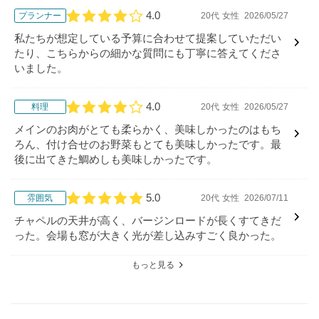
4.0
プランナー
20代
女性
2026/05/27
口コミ評価
私たちが想定している予算に合わせて提案していただい
たり、こちらからの細かな質問にも丁寧に答えてくださ
いました。
4.0
料理
20代
女性
2026/05/27
口コミ評価
メインのお肉がとても柔らかく、美味しかったのはもち
ろん、付け合せのお野菜もとても美味しかったです。最
後に出てきた鯛めしも美味しかったです。
5.0
雰囲気
20代
女性
2026/07/11
口コミ評価
チャペルの天井が高く、バージンロードが長くすてきだ
った。会場も窓が大きく光が差し込みすごく良かった。
もっと見る