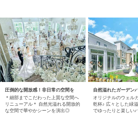
圧倒的な開放感！非日常の空間を
自然溢れたガーデン
＊細部までこだわった上質な空間へ
オリジナルのウェル
リニューアル＊ 自然光溢れる開放的
乾杯♪ 広々とした緑
な空間で華やかシーンを演出◎
でゆったりと楽しい