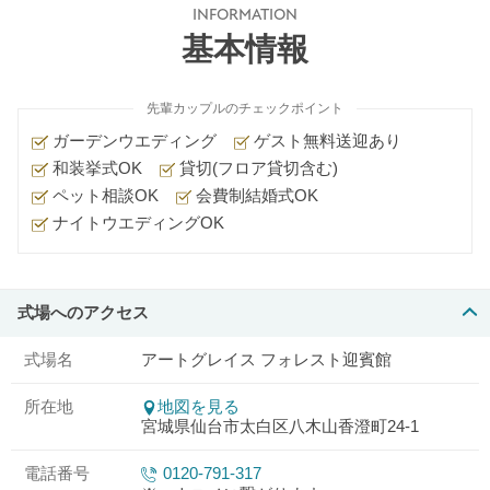
INFORMATION
基本情報
先輩カップルのチェックポイント
ガーデンウエディング
ゲスト無料送迎あり
和装挙式OK
貸切(フロア貸切含む)
ペット相談OK
会費制結婚式OK
ナイトウエディングOK
式場へのアクセス
式場名
アートグレイス フォレスト迎賓館
所在地
地図を見る
宮城県仙台市太白区八木山香澄町24-1
電話番号
0120-791-317