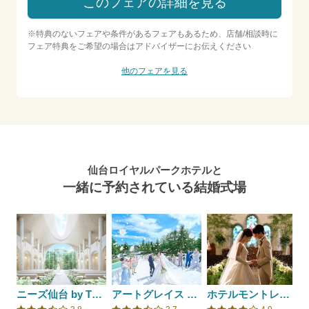
このフェアの詳細を見る
※特典のないフェアや条件があるフェアもあるため、店舗/相談時に
フェア特典をご希望の場合はアドバイザーにお伝えください
他のフェアを見る
仙台ロイヤルパークホテルと
一緒に予約されている結婚式場
ニーズ仙台 by T&G WEDDING(旧 アーカンジェル迎賓館 仙台)
アートグレイス フォレスト迎賓館
ホテルモントレ仙台