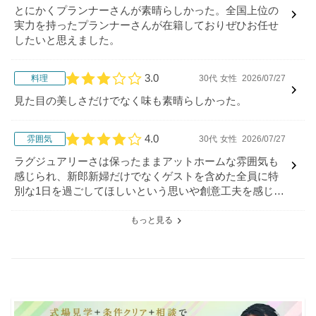
とにかくプランナーさんが素晴らしかった。全国上位の
実力を持ったプランナーさんが在籍しておりぜひお任せ
したいと思えました。
3.0
料理
30代
女性
2026/07/27
口コミ評価
見た目の美しさだけでなく味も素晴らしかった。
4.0
雰囲気
30代
女性
2026/07/27
口コミ評価
ラグジュアリーさは保ったままアットホームな雰囲気も
感じられ、新郎新婦だけでなくゲストを含めた全員に特
別な1日を過ごしてほしいという思いや創意工夫を感じま
した。
もっと見る