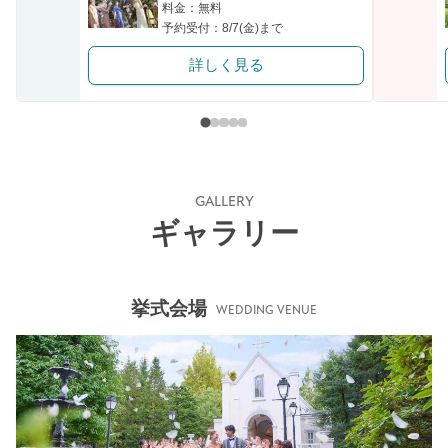
料金：無料
予約受付：8/7(金)まで
詳しく見る
GALLERY
ギャラリー
挙式会場
WEDDING VENUE