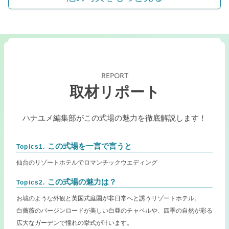
REPORT
取材リポート
ハナユメ編集部がこの式場の魅力を徹底解説します！
この式場を一言で言うと
Topics1.
仙台のリゾートホテルでロマンチックウエディング
この式場の魅力は？
Topics2.
お城のような外観と英国式庭園が非日常へと誘うリゾートホテル。
白薔薇のバージンロードが美しい白亜のチャペルや、四季の自然が彩る
広大なガーデンで憧れの挙式が叶います。