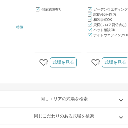
宿泊施設有り
ガーデンウエディング
駅徒歩5分以内
和装挙式OK
貸切(フロア貸切含む)
特徴
ペット相談OK
ナイトウエディングO
クリップ/詳細を見る
式場を見る
式場を見る
クリップする
クリップする
同じエリアの式場を検索
同じこだわりのある式場を検索