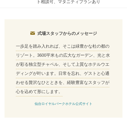
ト相談可、マタニティプランあり
式場スタッフからのメッセージ
一歩足を踏み入れれば、そこは緑豊かな杜の都の
リゾート。3600平米もの広大なガーデン、光と水
が彩る独立型チャペル、そして上質なホテルウエ
ディングが叶います。日常を忘れ、ゲストと心通
わせる贅沢なひとときを、経験豊富なスタッフが
心を込めて形にします。
仙台ロイヤルパークホテル公式サイト