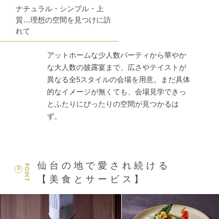
ナチュラル・シンプル・上
質…理想の空間を見つけに訪
れて
アットホームな少人数パーティから華やか
な大人数の披露宴まで、広さやテイストが
異なる全5スタイルの会場を用意。まだ具体
的なイメージが無くても、会場見学できっ
とふたりにぴったりの空間が見つかるは
ず。
仙台の地で愛され続ける
POINT
3
【美食とサービス】