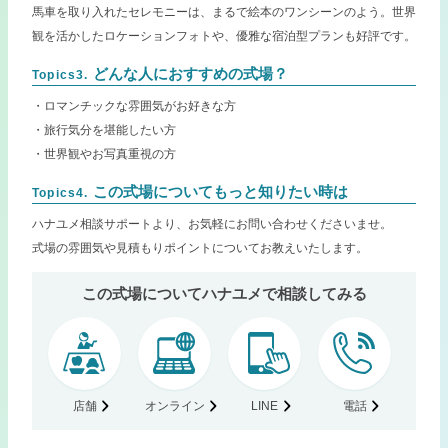
馬車を取り入れたセレモニーは、まるで絵本のワンシーンのよう。世界
観を活かしたロケーションフォトや、優雅な宿泊型プランも好評です。
どんな人におすすめの式場？
Topics3.
・ロマンチックな雰囲気がお好きな方
・旅行気分を堪能したい方
・世界観やお写真重視の方
この式場についてもっと知りたい時は
Topics4.
ハナユメ相談サポートより、お気軽にお問い合わせくださいませ。
式場の雰囲気や見積もりポイントについてお教えいたします。
この式場についてハナユメで相談してみる
店舗
オンライン
LINE
電話