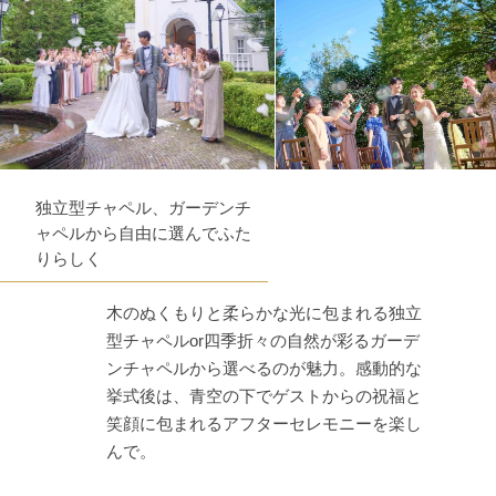
独立型チャペル、ガーデンチ
ャペルから自由に選んでふた
りらしく
木のぬくもりと柔らかな光に包まれる独立
型チャペルor四季折々の自然が彩るガーデ
ンチャペルから選べるのが魅力。感動的な
挙式後は、青空の下でゲストからの祝福と
笑顔に包まれるアフターセレモニーを楽し
んで。