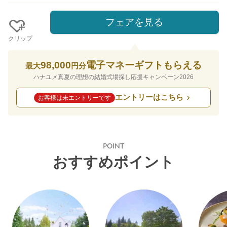
フェアを見る
クリップ
98,000
電子マネーギフトもらえる
最大
円分
ハナユメ真夏の理想の結婚式場探し応援キャンペーン2026
エントリーはこちら
お客様は未エントリーです
POINT
おすすめポイント