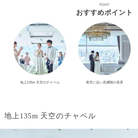
POINT
おすすめポイント
地上135m 天空のチャペル
青空に近い高層階の美景
地上135m 天空のチャペル