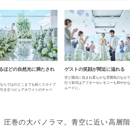
るほどの自然光に満たされ
ゲストの笑顔が間近に溢れる
空と陽光に包まれ柔らかな雰囲気のなか
行う挙式はアフターセレモニーも和やか
ならではのどこまでも続くスカイブ
ムードに。
引き立つピュアホワイトのチャペ
圧巻の大パノラマ。青空に近い高層