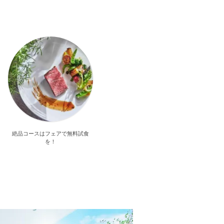
絶品コースはフェアで無料試食
を！