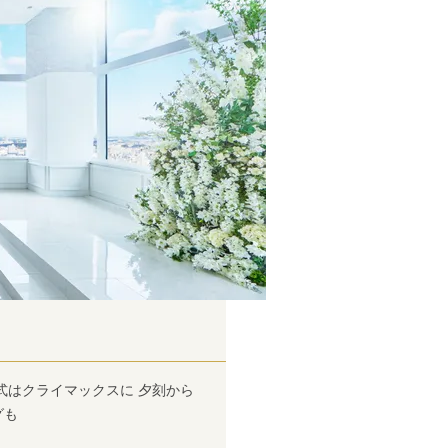
式はクライマックスに 夕刻から
グも