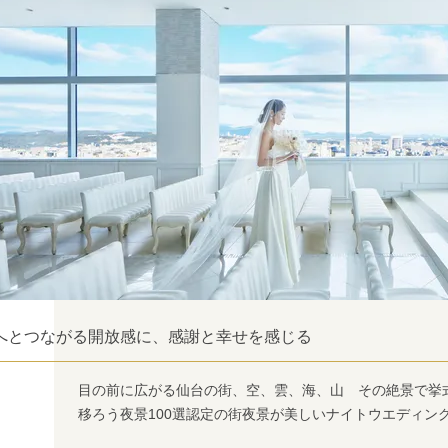
へとつながる開放感に、感謝と幸せを感じる
目の前に広がる仙台の街、空、雲、海、山 その絶景で挙
移ろう夜景100選認定の街夜景が美しいナイトウエディン