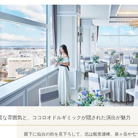
質な雰囲気と、ココロオドルギミックが隠された演出が魅力
眼下に仙台の街を見下ろして、北は船形連峰、泉ヶ岳や七