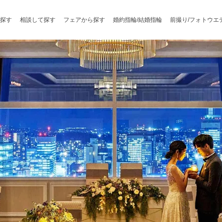
探す
相談して探す
フェアから探す
婚約指輪/結婚指輪
前撮り/フォトウエ