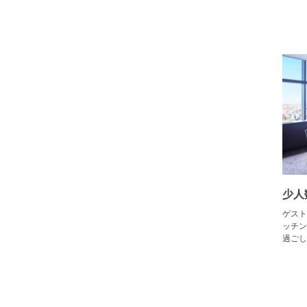
少人
ゲスト
ッチン
過ごし