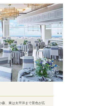
つ森、東は太平洋まで景色が広