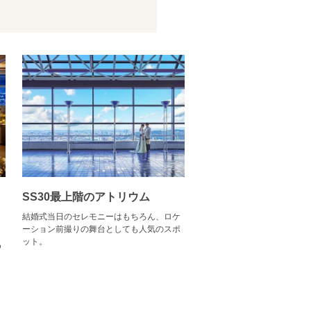
SS30最上階のアトリウム
結婚式当日のセレモニーはもちろん、ロケ
ーション前撮りの舞台としても人気のスポ
ョ
ット。
め