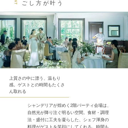
ごし方が叶う
上質さの中に漂う、温もり
感。ゲストとの時間もたくさ
ん取れる
シャンデリアが煌めく2階パーティ会場は、
自然光が降り注ぐ明るい空間。食材・調理
法・盛付に工夫を凝らした、シェフ渾身の
料理がゲストを笑顔にしてくれる。時間も