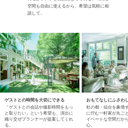
空間も自由に使えるから、希望は気軽に相
談して。
ゲストとの時間を大切にできる
おもてなしにふさわ
「ゲストとの会話や撮影時間をもっ
杜の都・仙台を象徴
と取りたい」という希望も、演出に
に佇む一軒家が丸ご
織り交ぜプランナーが提案してくれ
イベートな空間だか
る。
心。