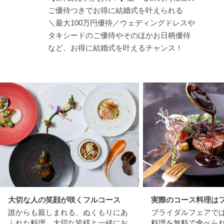
ご優待つきでお得に結婚式を叶えられる
＼最大100万円優待／ウェディングドレスや
タキシードのご優待やそのほかお日柄優待
など、お得に結婚式を叶えるチャンス！
大切な人の笑顔が咲くフルコース
実際のコース料理は
誰からも親しまれる、ぬくもりにあ
ブライダルフェアで
ふれた料理。大切な皆様と一緒にお
料理を無料で食べら