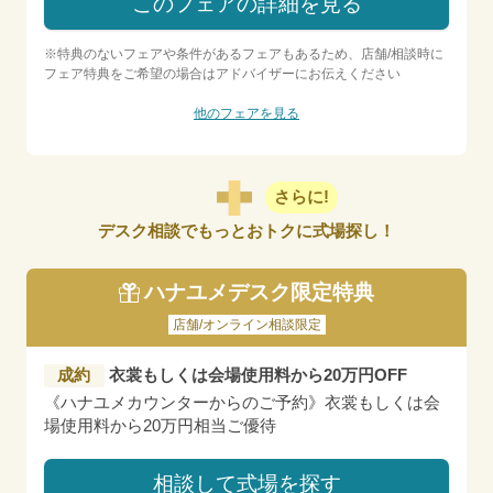
このフェアの詳細を見る
※特典のないフェアや条件があるフェアもあるため、店舗/相談時に
フェア特典をご希望の場合はアドバイザーにお伝えください
他のフェアを見る
さらに!
デスク相談でもっとおトクに式場探し！
ハナユメデスク限定特典
店舗/オンライン相談限定
成約
衣裳もしくは会場使用料から20万円OFF
《ハナユメカウンターからのご予約》衣裳もしくは会
場使用料から20万円相当ご優待
相談して式場を探す