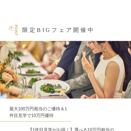
POINT
3
限定BIGフェア開催中
最大100万円相当のご優待＆1
件目見学で10万円優待
【1件目見学がお得！】選べる10万円相当の