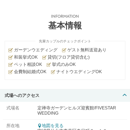
INFORMATION
基本情報
先輩カップルのチェックポイント
ガーデンウエディング
ゲスト無料送迎あり
和装挙式OK
貸切(フロア貸切含む)
ペット相談OK
挙式のみOK
会費制結婚式OK
ナイトウエディングOK
式場へのアクセス
式場名
定禅寺ガーデンヒルズ迎賓館/FIVESTAR
WEDDING
所在地
地図を見る