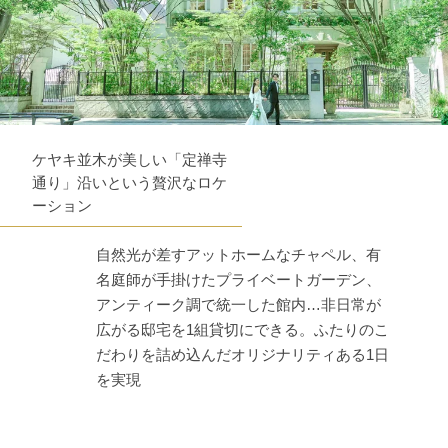
ケヤキ並木が美しい「定禅寺
通り」沿いという贅沢なロケ
ーション
自然光が差すアットホームなチャペル、有
名庭師が手掛けたプライベートガーデン、
アンティーク調で統一した館内…非日常が
広がる邸宅を1組貸切にできる。ふたりのこ
だわりを詰め込んだオリジナリティある1日
を実現