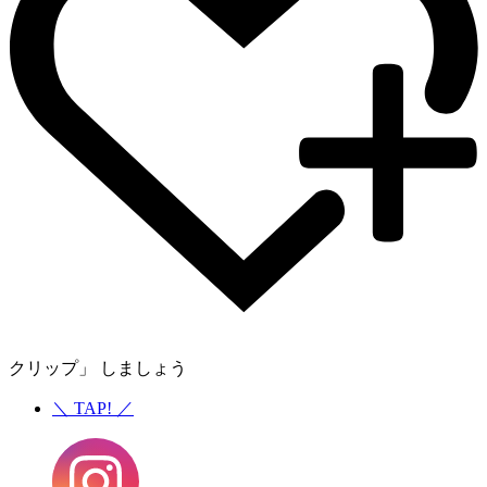
クリップ」 しましょう
＼
TAP!
／