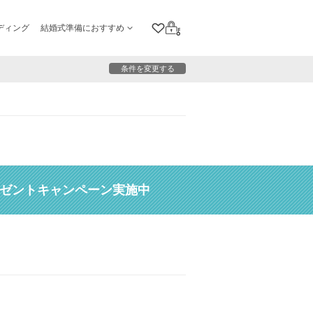
ディング
結婚式準備におすすめ
クリップリスト
ログイン
条件を変更する
レゼントキャンペーン実施中