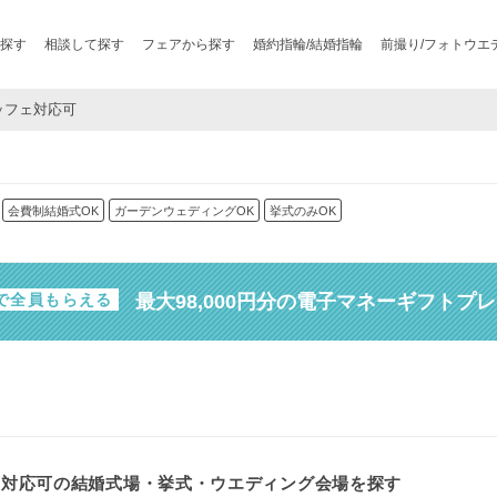
探す
相談して探す
フェアから探す
婚約指輪/結婚指輪
前撮り/フォトウエ
ュッフェ対応可
会費制結婚式OK
ガーデンウェディングOK
挙式のみOK
最大98,000円分の電子マネーギフトプ
で全員もらえる
ェ対応可の結婚式場・挙式・ウエディング会場を探す