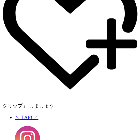
クリップ」 しましょう
＼
TAP!
／