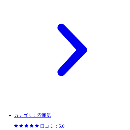
カテゴリ：
雰囲気
口コミ：
5.0