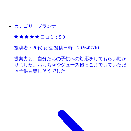
カテゴリ：
プランナー
口コミ：
5.0
投稿者：
20代 女性
投稿日時：
2026-07-10
提案力と、自分たちの子供への対応をしてもらい助か
りました。おもちゃやジュース抱っこまでしていただ
き子供も楽しそうでした。