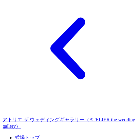
アトリエ ザ ウェディングギャラリー（ATELIER the wedding
gallery）
式場トップ