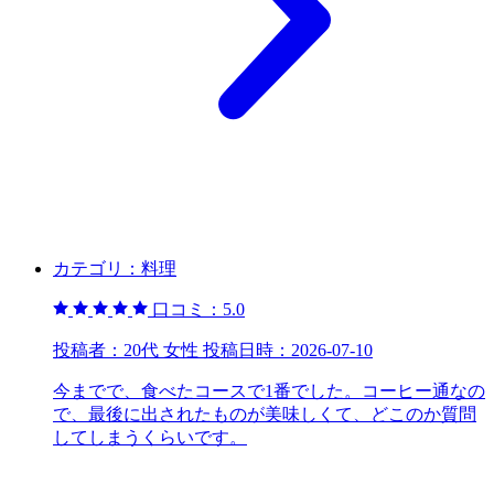
カテゴリ：
料理
口コミ：
5.0
投稿者：
20代 女性
投稿日時：
2026-07-10
今までで、食べたコースで1番でした。コーヒー通なの
で、最後に出されたものが美味しくて、どこのか質問
してしまうくらいです。