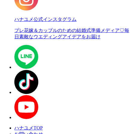
ハナユメ公式インスタグラム
プレ花嫁＆カップルのための結婚式準備メディア♡
毎
日素敵なウエディングアイデアをお届け
ハナユメTOP