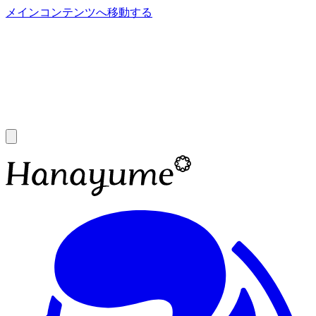
メインコンテンツへ移動する
あ
A