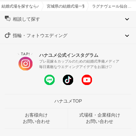
結婚式場を探すならハナユメ
宮城県の結婚式場一覧
ラグナヴェール仙台で結婚式
相談して探す
指輪・フォトウエディング
TAP!
ハナユメ公式インスタグラム
＼
／
プレ花嫁＆カップルのための結婚式準備メディア
毎日素敵なウエディングアイデアをお届け♡
ハナユメTOP
お客様向け
式場様・企業様向け
お問い合わせ
お問い合わせ