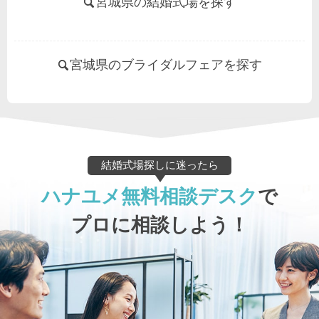
宮城県の結婚式場を探す
宮城県のブライダルフェアを探す
結婚式場探しに迷ったら
ハナユメ無料相談デスク
で
プロに相談しよう！