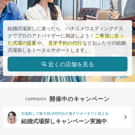
結婚式場探しに迷ったら、ハナユメウエディングデス
クでプロのアドバイザーに相談しよう！
ご希望に合っ
た式場の提案
や、
見学予約の代行
などおふたりの結婚
式場探しをトータルサポートします。
近くの店舗を見る
開催中のキャンペーン
式場探しで最大98,000円分の電子マネーギフト貰える
結婚式場探しキャンペーン実施中