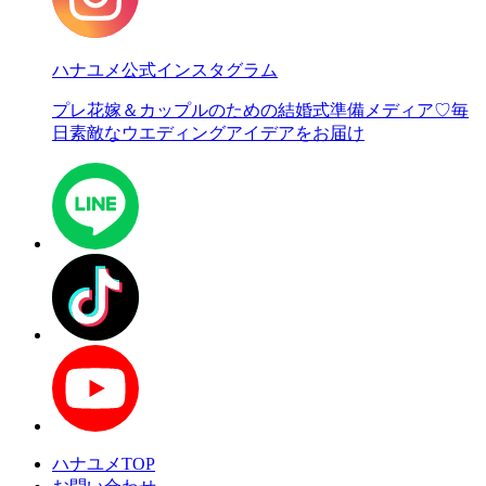
ハナユメ公式インスタグラム
プレ花嫁＆カップルのための結婚式準備メディア♡
毎
日素敵なウエディングアイデアをお届け
ハナユメTOP