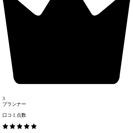
3
プランナー
口コミ点数