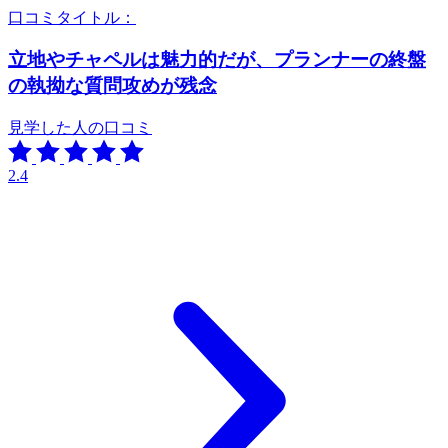
口コミタイトル：
立地やチャペルは魅力的だが、プランナーの終盤
の執拗な質問攻めが残念
見学した人の口コミ
2.4