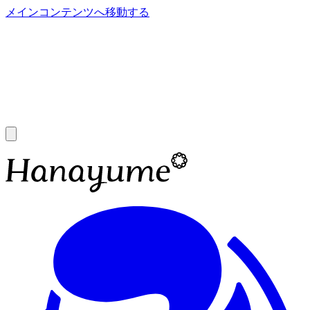
メインコンテンツへ移動する
あ
A