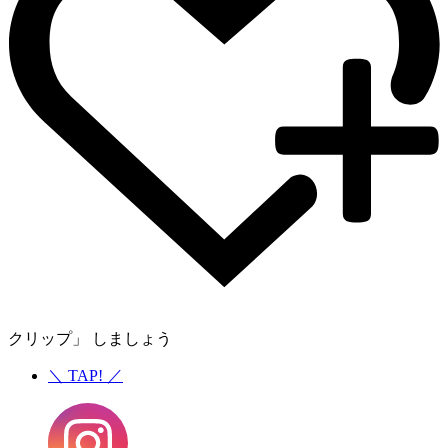
クリップ」 しましょう
＼
TAP!
／