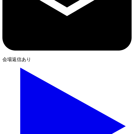
会場返信あり