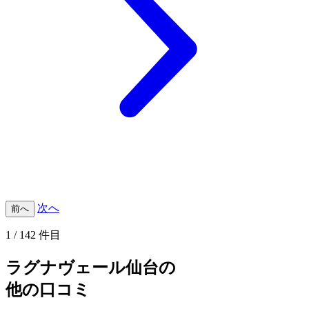
次へ
前へ
1 / 142 件目
ラグナヴェール仙台の
他の口コミ