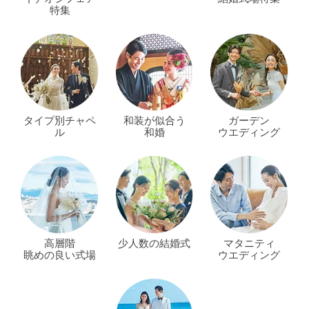
特集
タイプ別チャペ
和装が似合う
ガーデン
ル
和婚
ウエディング
高層階
少人数の結婚式
マタニティ
眺めの良い式場
ウエディング