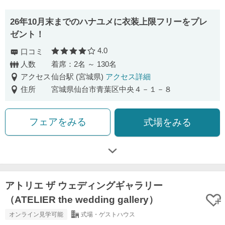
26年10月末までのハナユメに衣装上限フリーをプレ
ゼント！
4.0
口コミ
口コミ評価
人数
着席：2名 ～ 130名
アクセス
仙台駅 (宮城県)
アクセス詳細
住所
宮城県仙台市青葉区中央４－１－８
フェアをみる
式場をみる
アトリエ ザ ウェディングギャラリー
（ATELIER the wedding gallery）
オンライン見学可能
式場・ゲストハウス