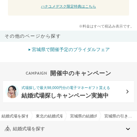
ハナユメデスク限定特典はこちら
※料金はすべて税込み表示です。
その他のページから探す
宮城県で開催予定のブライダルフェア
開催中のキャンペーン
式場探しで最大98,000円分の電子マネーギフト貰える
結婚式場探しキャンペーン実施中
結婚式場を探すならハナユメ
東北の結婚式場
宮城県の結婚式場
宮城県の引き出物持込み可でおすすめの結婚式場・挙式会場一覧
結婚式場を探す