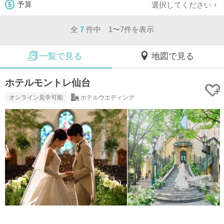
選択してください
予算
全
7
件中 1〜7件を表示
一覧で見る
地図で見る
ホテルモントレ仙台
オンライン見学可能
ホテルウエディング