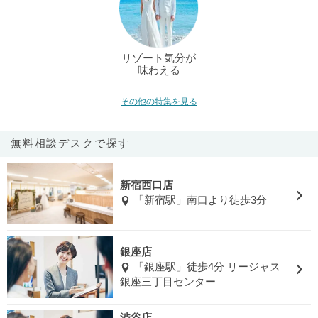
リゾート気分が
味わえる
その他の特集を見る
無料相談デスクで探す
新宿西口店
「新宿駅」南口より徒歩3分
銀座店
「銀座駅」徒歩4分 リージャス
銀座三丁目センター