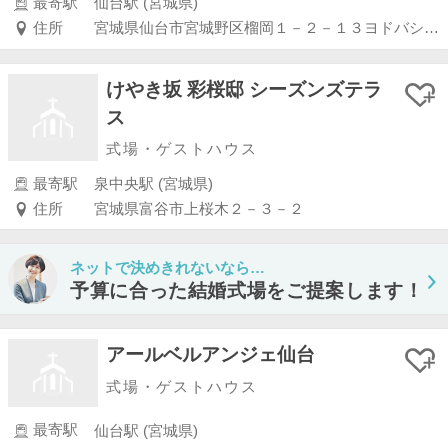
最寄駅
仙台駅 (宮城県)
住所
宮城県仙台市宮城野区榴岡１－２－１３ヨドバシ仙台第２ビル８Ｆ
けやき坂 彩桜邸 シーズンズテラ
ス
式場・ゲストハウス
最寄駅
泉中央駅 (宮城県)
住所
宮城県富谷市上桜木２－３－２
ネットで決めきれないなら…
予算に合った結婚式場をご提案します！
アールベルアンジェ仙台
式場・ゲストハウス
最寄駅
仙台駅 (宮城県)