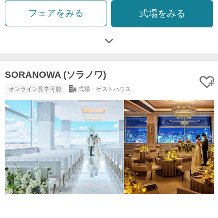
フェアをみる
式場をみる
SORANOWA (ソラノワ)
オンライン見学可能
式場・ゲストハウス