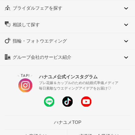
ブライダルフェアを探す
相談して探す
指輪・フォトウエディング
グループ会社のサービス紹介
TAP!
ハナユメ公式インスタグラム
＼
／
プレ花嫁＆カップルのための結婚式準備メディア
毎日素敵なウエディングアイデアをお届け♡
ハナユメTOP